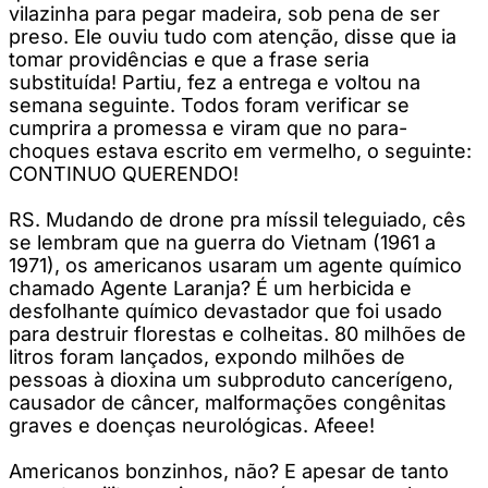
vilazinha para pegar madeira, sob pena de ser
preso. Ele ouviu tudo com atenção, disse que ia
tomar providências e que a frase seria
substituída! Partiu, fez a entrega e voltou na
semana seguinte. Todos foram verificar se
cumprira a promessa e viram que no para-
choques estava escrito em vermelho, o seguinte:
CONTINUO QUERENDO!
RS. Mudando de drone pra míssil teleguiado, cês
se lembram que na guerra do Vietnam (1961 a
1971), os americanos usaram um agente químico
chamado Agente Laranja? É um herbicida e
desfolhante químico devastador que foi usado
para destruir florestas e colheitas. 80 milhões de
litros foram lançados, expondo milhões de
pessoas à dioxina um subproduto cancerígeno,
causador de câncer, malformações congênitas
graves e doenças neurológicas. Afeee!
Americanos bonzinhos, não? E apesar de tanto