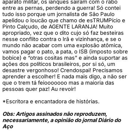
aparato militar, os ianques saíram com o rabo
entre as pernas, perdendo a guerra! Só contei
tudo isso porque um jornalista de São Paulo
apelidou o loucão que chamo de esTRUMPício e
Pinto Calçudo, de AGENTE LARANJA! Muito
apropriado, vez que o dito cujo só faz besteiras
nesse conflito contra o Irã e vizinhança, e se o
mundo não acabar com uma explosão atômica,
vamos pagar o pato, a pata, o ISB (imposto sobre
bobice) e “otras cositas mas” e ainda suportar as
ações dos políticos brasileiros, por si só, um
desastre vergonhoso! Crendospai! Precisamos
aprender a escolher! E nada mais digo, a não ser
que o trem tá feiooooooo mas a maioria das
pessoas quer paz! Au revoir!
*Escritora e encantadora de histórias.
Obs: Artigos assinados não reproduzem,
necessariamente, a opinião do jornal Diário do
Aço