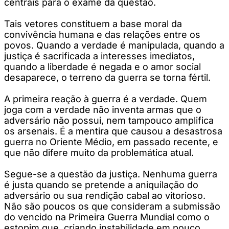
centrais para o exame da questão.
Tais vetores constituem a base moral da
convivência humana e das relações entre os
povos. Quando a verdade é manipulada, quando a
justiça é sacrificada a interesses imediatos,
quando a liberdade é negada e o amor social
desaparece, o terreno da guerra se torna fértil.
A primeira reação à guerra é a verdade. Quem
joga com a verdade não inventa armas que o
adversário não possui, nem tampouco amplifica
os arsenais. É a mentira que causou a desastrosa
guerra no Oriente Médio, em passado recente, e
que não difere muito da problemática atual.
Segue-se a questão da justiça. Nenhuma guerra
é justa quando se pretende a aniquilação do
adversário ou sua rendição cabal ao vitorioso.
Não são poucos os que consideram a submissão
do vencido na Primeira Guerra Mundial como o
estopim que, criando instabilidade em pouco