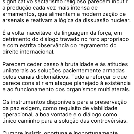
significativo sectarismo religioso parecem incutir
a produção cada vez mais intensa de
armamentos, que alimentam a modernização de
arsenais e reativam a lógica da dissuasão nuclear.
É a volta inaceitável da linguagem da força, em
detrimento do diálogo travado no foro apropriado
e com estrita observância do regramento do
direito internacional.
Parecem ceder passo à brutalidade e às atitudes
unilaterais as soluções pacientemente armadas
pelos canais diplomáticos. Tudo a reforçar o que
parece consistir em ataque planejado à existência
e ao funcionamento dos organismos multilaterais.
Os instrumentos disponíveis para a preservação
da paz exigem, como requisito de viabilidade
operacional, a boa vontade e o diálogo como
único caminho para a solução das controvérsias.
Cumpre insistir, oportuna e inoportunamente,