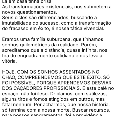
Lá em casa tinha brisa
As transformações existenciais, nos submetem a
novos questionamentos.
Seus ciclos são diferenciados, buscando a
imutabilidade do sucesso, como a transformação
do fracasso em êxito, é nossa tática vivencial.
Éramos uma família suburbana, que tínhamos
sonhos quilométricos da realidade. Porém,
acreditamos que a distância, quase infinita, nos
tira do enquadramento cotidiano e nos leva a
vitória.
HOJE, COM OS SONHOS ASSENTADOS NO
CHÃO, COMPREENDEMOS QUE ESTE ÊXITO, SÓ
FOI POSSÍVEL, PORQUE APRENDEMOS DESVIAR
DOS CAÇADORES PROFISSIONAIS. E este balé no
espaço, não foi ileso. Driblamos, com sutilezas,
alguns tiros e fomos atingidos em outros, mas
fatal nenhum. Por acharmos, que nossa história,
só termina com a nossa morte. Buscar recursos,
para nossos sangramentos, foi a providência