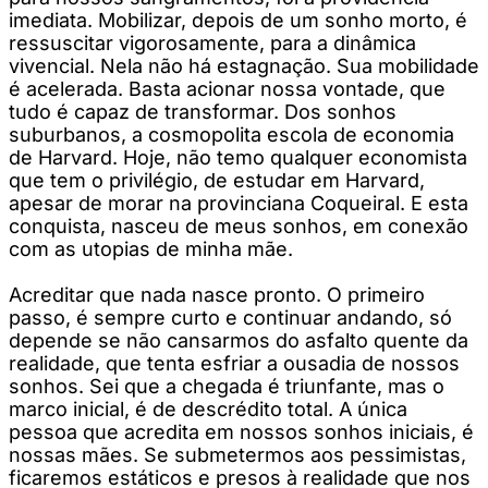
imediata. Mobilizar, depois de um sonho morto, é
ressuscitar vigorosamente, para a dinâmica
vivencial. Nela não há estagnação. Sua mobilidade
é acelerada. Basta acionar nossa vontade, que
tudo é capaz de transformar. Dos sonhos
suburbanos, a cosmopolita escola de economia
de Harvard. Hoje, não temo qualquer economista
que tem o privilégio, de estudar em Harvard,
apesar de morar na provinciana Coqueiral. E esta
conquista, nasceu de meus sonhos, em conexão
com as utopias de minha mãe.
Acreditar que nada nasce pronto. O primeiro
passo, é sempre curto e continuar andando, só
depende se não cansarmos do asfalto quente da
realidade, que tenta esfriar a ousadia de nossos
sonhos. Sei que a chegada é triunfante, mas o
marco inicial, é de descrédito total. A única
pessoa que acredita em nossos sonhos iniciais, é
nossas mães. Se submetermos aos pessimistas,
ficaremos estáticos e presos à realidade que nos