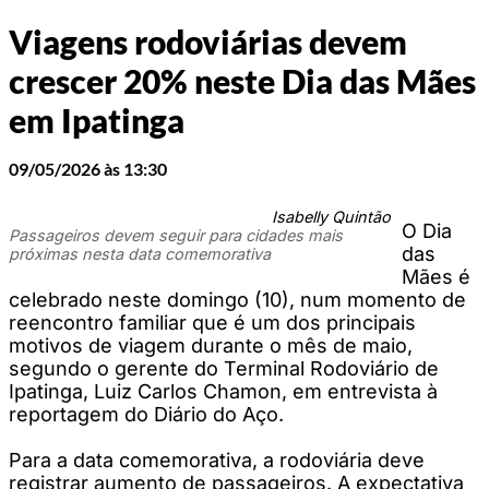
Viagens rodoviárias devem
crescer 20% neste Dia das Mães
em Ipatinga
09/05/2026 às 13:30
Isabelly Quintão
O Dia
Passageiros devem seguir para cidades mais
das
próximas nesta data comemorativa
Mães é
celebrado neste domingo (10), num momento de
reencontro familiar que é um dos principais
motivos de viagem durante o mês de maio,
segundo o gerente do Terminal Rodoviário de
Ipatinga, Luiz Carlos Chamon, em entrevista à
reportagem do Diário do Aço.
Para a data comemorativa, a rodoviária deve
registrar aumento de passageiros. A expectativa