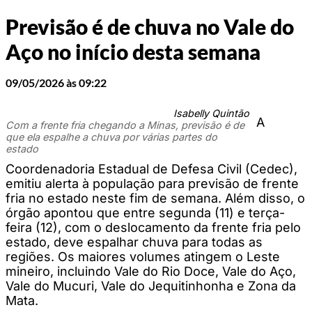
Previsão é de chuva no Vale do
Aço no início desta semana
09/05/2026 às 09:22
Isabelly Quintão
A
Com a frente fria chegando a Minas, previsão é de
que ela espalhe a chuva por várias partes do
estado
Coordenadoria Estadual de Defesa Civil (Cedec),
emitiu alerta à população para previsão de frente
fria no estado neste fim de semana. Além disso, o
órgão apontou que entre segunda (11) e terça-
feira (12), com o deslocamento da frente fria pelo
estado, deve espalhar chuva para todas as
regiões. Os maiores volumes atingem o Leste
mineiro, incluindo Vale do Rio Doce, Vale do Aço,
Vale do Mucuri, Vale do Jequitinhonha e Zona da
Mata.