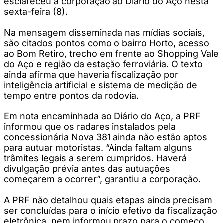
esclareceu a corporação ao Diário do Aço nesta
sexta-feira (8).
Na mensagem disseminada nas mídias sociais,
são citados pontos como o bairro Horto, acesso
ao Bom Retiro, trecho em frente ao Shopping Vale
do Aço e região da estação ferroviária. O texto
ainda afirma que haveria fiscalização por
inteligência artificial e sistema de medição de
tempo entre pontos da rodovia.
Em nota encaminhada ao Diário do Aço, a PRF
informou que os radares instalados pela
concessionária Nova 381 ainda não estão aptos
para autuar motoristas. “Ainda faltam alguns
trâmites legais a serem cumpridos. Haverá
divulgação prévia antes das autuações
começarem a ocorrer”, garantiu a corporação.
A PRF não detalhou quais etapas ainda precisam
ser concluídas para o início efetivo da fiscalização
eletrônica, nem informou prazo para o começo