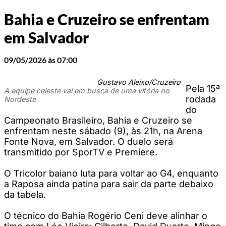
Bahia e Cruzeiro se enfrentam
em Salvador
09/05/2026 às 07:00
Gustavo Aleixo/Cruzeiro
Pela 15ª
A equipe celeste vai em busca de uma vitória no
rodada
Nordeste
do
Campeonato Brasileiro, Bahia e Cruzeiro se
enfrentam neste sábado (9), às 21h, na Arena
Fonte Nova, em Salvador. O duelo será
transmitido por SporTV e Premiere.
O Tricolor baiano luta para voltar ao G4, enquanto
a Raposa ainda patina para sair da parte debaixo
da tabela.
O técnico do Bahia Rogério Ceni deve alinhar o