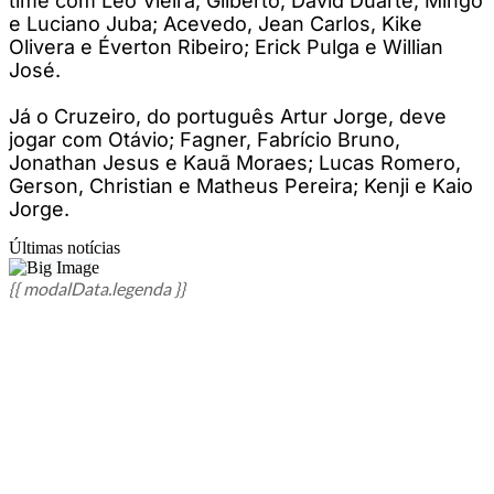
time com Léo Vieira; Gilberto, David Duarte, Mingo
e Luciano Juba; Acevedo, Jean Carlos, Kike
Olivera e Éverton Ribeiro; Erick Pulga e Willian
José.
Já o Cruzeiro, do português Artur Jorge, deve
jogar com Otávio; Fagner, Fabrício Bruno,
Jonathan Jesus e Kauã Moraes; Lucas Romero,
Gerson, Christian e Matheus Pereira; Kenji e Kaio
Jorge.
Últimas notícias
{{ modalData.legenda }}