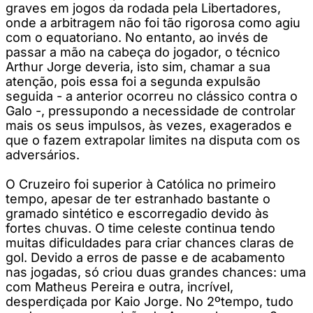
graves em jogos da rodada pela Libertadores,
onde a arbitragem não foi tão rigorosa como agiu
com o equatoriano. No entanto, ao invés de
passar a mão na cabeça do jogador, o técnico
Arthur Jorge deveria, isto sim, chamar a sua
atenção, pois essa foi a segunda expulsão
seguida - a anterior ocorreu no clássico contra o
Galo -, pressupondo a necessidade de controlar
mais os seus impulsos, às vezes, exagerados e
que o fazem extrapolar limites na disputa com os
adversários.
O Cruzeiro foi superior à Católica no primeiro
tempo, apesar de ter estranhado bastante o
gramado sintético e escorregadio devido às
fortes chuvas. O time celeste continua tendo
muitas dificuldades para criar chances claras de
gol. Devido a erros de passe e de acabamento
nas jogadas, só criou duas grandes chances: uma
com Matheus Pereira e outra, incrível,
desperdiçada por Kaio Jorge. No 2ºtempo, tudo