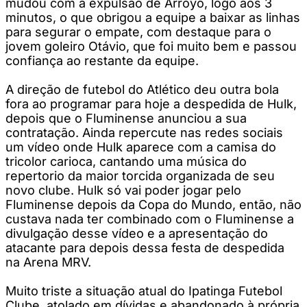
mudou com a expulsão de Arroyo, logo aos 3
minutos, o que obrigou a equipe a baixar as linhas
para segurar o empate, com destaque para o
jovem goleiro Otávio, que foi muito bem e passou
confiança ao restante da equipe.
A direção de futebol do Atlético deu outra bola
fora ao programar para hoje a despedida de Hulk,
depois que o Fluminense anunciou a sua
contratação. Ainda repercute nas redes sociais
um vídeo onde Hulk aparece com a camisa do
tricolor carioca, cantando uma música do
repertorio da maior torcida organizada de seu
novo clube. Hulk só vai poder jogar pelo
Fluminense depois da Copa do Mundo, então, não
custava nada ter combinado com o Fluminense a
divulgação desse vídeo e a apresentação do
atacante para depois dessa festa de despedida
na Arena MRV.
Muito triste a situação atual do Ipatinga Futebol
Clube, atolado em dívidas e abandonado à própria