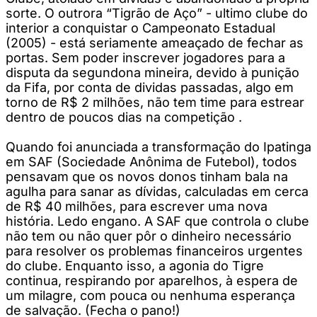
sorte. O outrora “Tigrão de Aço” - ultimo clube do
interior a conquistar o Campeonato Estadual
(2005) - está seriamente ameaçado de fechar as
portas. Sem poder inscrever jogadores para a
disputa da segundona mineira, devido à punição
da Fifa, por conta de dividas passadas, algo em
torno de R$ 2 milhões, não tem time para estrear
dentro de poucos dias na competição .
Quando foi anunciada a transformação do Ipatinga
em SAF (Sociedade Anônima de Futebol), todos
pensavam que os novos donos tinham bala na
agulha para sanar as dívidas, calculadas em cerca
de R$ 40 milhões, para escrever uma nova
história. Ledo engano. A SAF que controla o clube
não tem ou não quer pôr o dinheiro necessário
para resolver os problemas financeiros urgentes
do clube. Enquanto isso, a agonia do Tigre
continua, respirando por aparelhos, à espera de
um milagre, com pouca ou nenhuma esperança
de salvação. (Fecha o pano!)