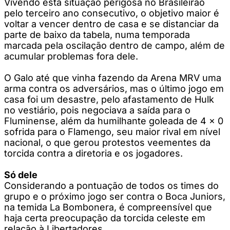
Vivendo esta situação perigosa no Brasileirão
pelo terceiro ano consecutivo, o objetivo maior é
voltar a vencer dentro de casa e se distanciar da
parte de baixo da tabela, numa temporada
marcada pela oscilação dentro de campo, além de
acumular problemas fora dele.
O Galo até que vinha fazendo da Arena MRV uma
arma contra os adversários, mas o último jogo em
casa foi um desastre, pelo afastamento de Hulk
no vestiário, pois negociava a saída para o
Fluminense, além da humilhante goleada de 4 x 0
sofrida para o Flamengo, seu maior rival em nível
nacional, o que gerou protestos veementes da
torcida contra a diretoria e os jogadores.
Só dele
Considerando a pontuação de todos os times do
grupo e o próximo jogo ser contra o Boca Juniors,
na temida La Bombonera, é compreensível que
haja certa preocupação da torcida celeste em
relação à Libertadores.