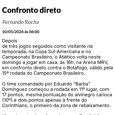
Confronto direto
Fernando Rocha
10/05/2026 às 06:00
Depois
de três jogos seguidos como visitante na
temporada, na Copa Sul-Americana e no
Campeonato Brasileiro, o Atlético volta neste
domingo a jogar em casa, às 16h, na Arena MRV,
em confronto direto contra o Botafogo, válido pela
15ª rodada do Campeonato Brasileiro.
O time comandado por Eduardo “Barba”
Domínguez começou a rodada em 11º lugar, com
17 pontos, mesma pontuação do alvinegro carioca
(10º) e dois pontos apenas à frente do
Corinthians, o primeiro da zona de rebaixamento.