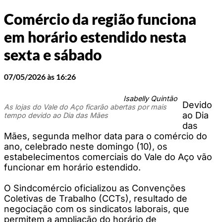
Comércio da região funciona
em horário estendido nesta
sexta e sábado
07/05/2026 às 16:26
Isabelly Quintão
Devido
As lojas do Vale do Aço ficarão abertas por mais
ao Dia
tempo devido ao Dia das Mães
das
Mães, segunda melhor data para o comércio do
ano, celebrado neste domingo (10), os
estabelecimentos comerciais do Vale do Aço vão
funcionar em horário estendido.
O Sindcomércio oficializou as Convenções
Coletivas de Trabalho (CCTs), resultado de
negociação com os sindicatos laborais, que
permitem a ampliação do horário de