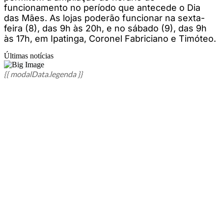
funcionamento no período que antecede o Dia
das Mães. As lojas poderão funcionar na sexta-
feira (8), das 9h às 20h, e no sábado (9), das 9h
às 17h, em Ipatinga, Coronel Fabriciano e Timóteo.
Últimas notícias
{{ modalData.legenda }}