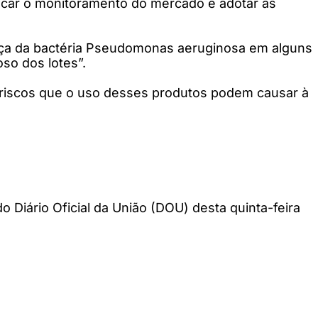
ificar o monitoramento do mercado e adotar as
nça da bactéria Pseudomonas aeruginosa em alguns
so dos lotes”.
 riscos que o uso desses produtos podem causar à
 Diário Oficial da União (DOU) desta quinta-feira