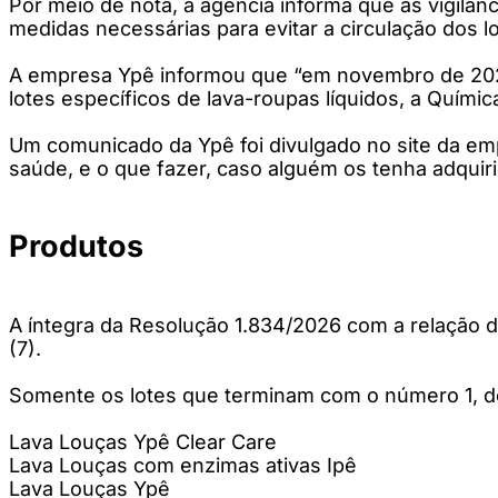
Por meio de nota, a agência informa que as vigilân
medidas necessárias para evitar a circulação dos l
A empresa Ypê informou que “em novembro de 2025
lotes específicos de lava-roupas líquidos, a Quími
Um comunicado da Ypê foi divulgado no site da e
saúde, e o que fazer, caso alguém os tenha adquiri
Produtos
A íntegra da Resolução 1.834/2026 com a relação do
(7).
Somente os lotes que terminam com o número 1, do
Lava Louças Ypê Clear Care
Lava Louças com enzimas ativas Ipê
Lava Louças Ypê