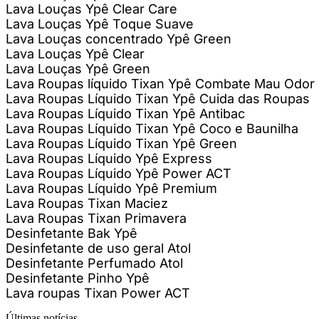
Lava Louças Ypê Clear Care
Lava Louças Ypê Toque Suave
Lava Louças concentrado Ypê Green
Lava Louças Ypê Clear
Lava Louças Ypê Green
Lava Roupas líquido Tixan Ypê Combate Mau Odor
Lava Roupas Líquido Tixan Ypê Cuida das Roupas
Lava Roupas Líquido Tixan Ypê Antibac
Lava Roupas Líquido Tixan Ypê Coco e Baunilha
Lava Roupas Líquido Tixan Ypê Green
Lava Roupas Líquido Ypê Express
Lava Roupas Líquido Ypê Power ACT
Lava Roupas Líquido Ypê Premium
Lava Roupas Tixan Maciez
Lava Roupas Tixan Primavera
Desinfetante Bak Ypê
Desinfetante de uso geral Atol
Desinfetante Perfumado Atol
Desinfetante Pinho Ypê
Lava roupas Tixan Power ACT
Últimas notícias