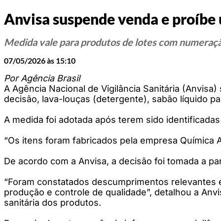
Anvisa suspende venda e proíbe 
Medida vale para produtos de lotes com numeração
07/05/2026 às 15:10
Por Agência Brasil
A Agência Nacional de Vigilância Sanitária (Anvisa
decisão, lava-louças (detergente), sabão líquido 
A medida foi adotada após terem sido identificadas
“Os itens foram fabricados pela empresa Química 
De acordo com a Anvisa, a decisão foi tomada a parti
“Foram constatados descumprimentos relevantes em 
produção e controle de qualidade”, detalhou a Anvi
sanitária dos produtos.