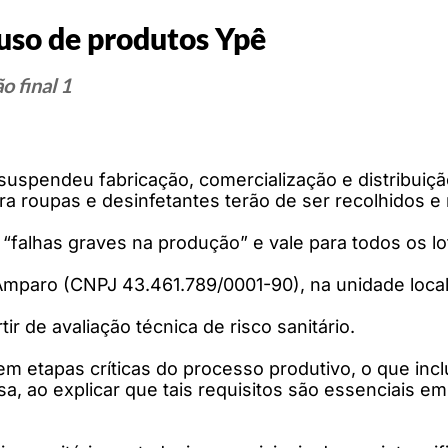
uso de produtos Ypê
 final 1
) suspendeu fabricação, comercialização e distribu
para roupas e desinfetantes terão de ser recolhidos
 “falhas graves na produção” e vale para todos os l
Amparo (CNPJ 43.461.789/0001-90), na unidade local
r de avaliação técnica de risco sanitário.
etapas críticas do processo produtivo, o que inclui
sa, ao explicar que tais requisitos são essenciais e