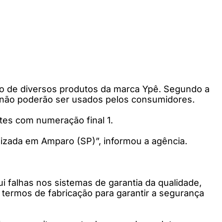
ição de diversos produtos da marca Ypê. Segundo a
 e não poderão ser usados pelos consumidores.
otes com numeração final 1.
izada em Amparo (SP)”, informou a agência.
 falhas nos sistemas de garantia da qualidade,
m termos de fabricação para garantir a segurança