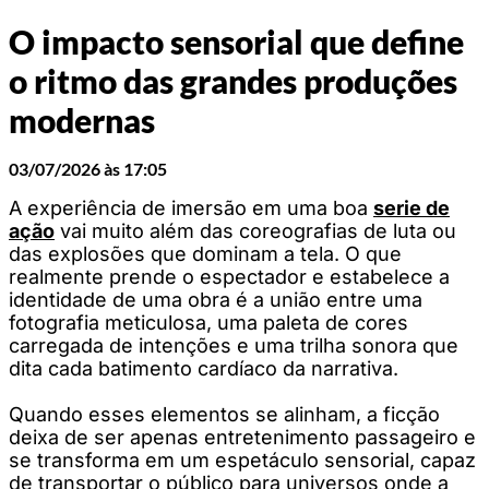
O impacto sensorial que define
o ritmo das grandes produções
modernas
03/07/2026 às 17:05
A experiência de imersão em uma boa
serie de
ação
vai muito além das coreografias de luta ou
das explosões que dominam a tela. O que
realmente prende o espectador e estabelece a
identidade de uma obra é a união entre uma
fotografia meticulosa, uma paleta de cores
carregada de intenções e uma trilha sonora que
dita cada batimento cardíaco da narrativa.
Quando esses elementos se alinham, a ficção
deixa de ser apenas entretenimento passageiro e
se transforma em um espetáculo sensorial, capaz
de transportar o público para universos onde a