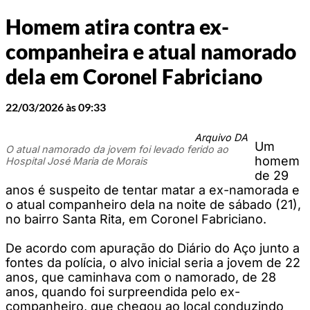
Homem atira contra ex-
companheira e atual namorado
dela em Coronel Fabriciano
22/03/2026 às 09:33
Arquivo DA
Um
O atual namorado da jovem foi levado ferido ao
homem
Hospital José Maria de Morais
de 29
anos é suspeito de tentar matar a ex-namorada e
o atual companheiro dela na noite de sábado (21),
no bairro Santa Rita, em Coronel Fabriciano.
De acordo com apuração do Diário do Aço junto a
fontes da polícia, o alvo inicial seria a jovem de 22
anos, que caminhava com o namorado, de 28
anos, quando foi surpreendida pelo ex-
companheiro, que chegou ao local conduzindo