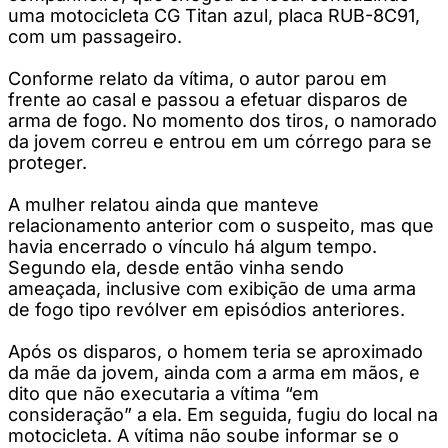
uma motocicleta CG Titan azul, placa RUB-8C91,
com um passageiro.
Conforme relato da vítima, o autor parou em
frente ao casal e passou a efetuar disparos de
arma de fogo. No momento dos tiros, o namorado
da jovem correu e entrou em um córrego para se
proteger.
A mulher relatou ainda que manteve
relacionamento anterior com o suspeito, mas que
havia encerrado o vínculo há algum tempo.
Segundo ela, desde então vinha sendo
ameaçada, inclusive com exibição de uma arma
de fogo tipo revólver em episódios anteriores.
Após os disparos, o homem teria se aproximado
da mãe da jovem, ainda com a arma em mãos, e
dito que não executaria a vítima “em
consideração” a ela. Em seguida, fugiu do local na
motocicleta. A vítima não soube informar se o