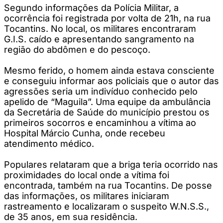
Segundo informações da Polícia Militar, a
ocorrência foi registrada por volta de 21h, na rua
Tocantins. No local, os militares encontraram
G.I.S. caído e apresentando sangramento na
região do abdômen e do pescoço.
Mesmo ferido, o homem ainda estava consciente
e conseguiu informar aos policiais que o autor das
agressões seria um indivíduo conhecido pelo
apelido de “Maguila”. Uma equipe da ambulância
da Secretária de Saúde do município prestou os
primeiros socorros e encaminhou a vítima ao
Hospital Márcio Cunha, onde recebeu
atendimento médico.
Populares relataram que a briga teria ocorrido nas
proximidades do local onde a vítima foi
encontrada, também na rua Tocantins. De posse
das informações, os militares iniciaram
rastreamento e localizaram o suspeito W.N.S.S.,
de 35 anos, em sua residência.