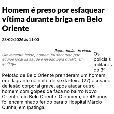
Homem é preso por esfaquear
vítima durante briga em Belo
Oriente
28/02/2026 às 11:00
Reprodução de vídeo
Os
Gravemente ferido, homem foi socorrido por
policiais
equipe local da saúde e levado para o HMC em
Ipatinga
militares
do 3º
Pelotão de Belo Oriente prenderam um homem
em flagrante na noite de sexta-feira (27) acusado
de lesão corporal grave, após atacar outro
homem com golpes de faca no bairro Novo
Oriente, em Belo Oriente. O homem, de 46 anos,
foi encaminhado ferido para o Hospital Márcio
Cunha, em Ipatinga.