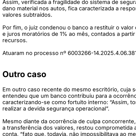
Assim, verificada a fragilidade do sistema de seg
dano material nos autos, fica caracterizada a respon
valores subtraídos.
Por fim, o juiz condenou o banco a restituir o val
e juros moratórios de 1% ao mês, contados a partir
recursos.
Atuaram no processo nº 6003266-14.2025.4.06.381
Outro caso
Em outro caso recente do mesmo escritório, cuja s
entendeu que um banco contribuiu para a ocorrên
caracterizando-se como fortuito interno: “Assim, t
realizar a devida segurança operacional”.
Mesmo diante da ocorrência de culpa concorrente, 
a transferência dos valores, restou comprometida 
conta, “fato que, todavia, não impossibilitava ao 