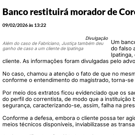
Banco restituirá morador de Coro
09/02/2026 às 13:22
Divulgação
Um banco 
Além do caso de Fabriciano, Justiça também deu
do falso 
ganho de caso a um cliente de Ipatinga
Ipatinga
cliente. As informações foram divulgadas pelo ad
No caso, chamou a atenção o fato de que no mesmo 
conforme o entendimento do magistrado, torna-se n
Por meio dos extratos ficou evidenciado que os sa
do perfil do correntista, de modo que a instituição
segurança, caracterizando-se, assim, falha na pres
Conforme a defesa, embora o cliente possa ter agi
meios técnicos disponíveis, inviabilizasse as tran