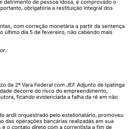
 em detrimento de pessoa idosa, e comprovado o
portanto, obrigatória a restituição integral dos
entas, com correção monetária a partir da sentença
o último dia 5 de fevereiro, não cabendo mais
or.
ízo da 2ª Vara Federal com JEF Adjunto de Ipatinga
idade decorre do risco do empreendimento,
utora, ficando evidenciada a falha da ré em não
o ardil orquestrado pelo estelionatário, promoveu
ção das operações bancárias realizadas em sua
e o contato direto com a correntista a fim de