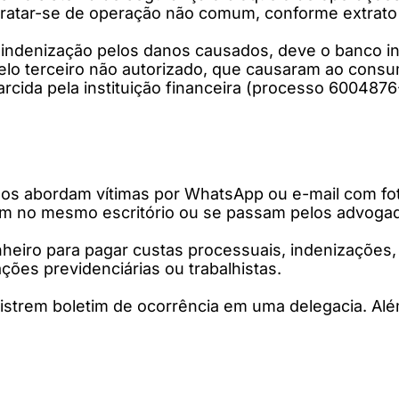
 tratar-se de operação não comum, conforme extrato 
indenização pelos danos causados, deve o banco ind
pelo terceiro não autorizado, que causaram ao consu
arcida pela instituição financeira (processo 6004876
sos abordam vítimas por WhatsApp ou e-mail com fo
lham no mesmo escritório ou se passam pelos advogad
eiro para pagar custas processuais, indenizações, 
ções previdenciárias ou trabalhistas.
trem boletim de ocorrência em uma delegacia. Além