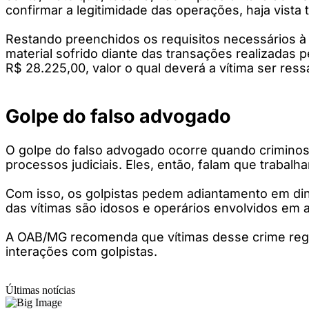
confirmar a legitimidade das operações, haja vista
Restando preenchidos os requisitos necessários à 
material sofrido diante das transações realizadas 
R$ 28.225,00, valor o qual deverá a vítima ser ress
Golpe do falso advogado
O golpe do falso advogado ocorre quando crimino
processos judiciais. Eles, então, falam que traba
Com isso, os golpistas pedem adiantamento em dinh
das vítimas são idosos e operários envolvidos em a
A OAB/MG recomenda que vítimas desse crime regis
interações com golpistas.
Últimas notícias