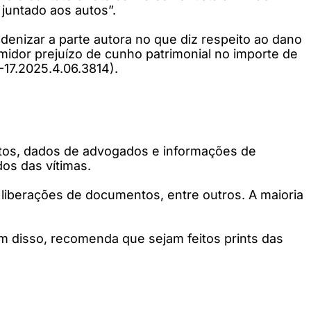
juntado aos autos”.
enizar a parte autora no que diz respeito ao dano
midor prejuízo de cunho patrimonial no importe de
-17.2025.4.06.3814).
tos, dados de advogados e informações de
os das vítimas.
liberações de documentos, entre outros. A maioria
 disso, recomenda que sejam feitos prints das