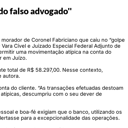
do falso advogado''
e morador de Coronel Fabriciano que caiu no “golpe
Vara Cível e Juizado Especial Federal Adjunto de
ermitir uma movimentação atípica na conta do
r em Juízo.
te total de R$ 58.297,00. Nesse contexto,
 autora.
onta do cliente. “As transações efetuadas destoam
es atípicas, descumpriu com o seu dever de
ssoal e boa-fé exigiam que o banco, utilizando os
alertasse para a excepcionalidade das operações.