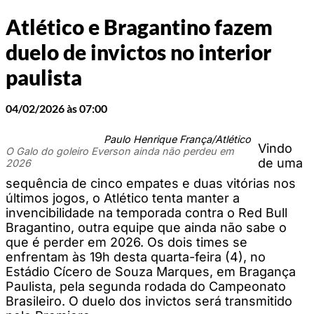
Atlético e Bragantino fazem
duelo de invictos no interior
paulista
04/02/2026 às 07:00
Paulo Henrique França/Atlético
Vindo
O Galo do goleiro Everson ainda não perdeu em
de uma
2026
sequência de cinco empates e duas vitórias nos
últimos jogos, o Atlético tenta manter a
invencibilidade na temporada contra o Red Bull
Bragantino, outra equipe que ainda não sabe o
que é perder em 2026. Os dois times se
enfrentam às 19h desta quarta-feira (4), no
Estádio Cícero de Souza Marques, em Bragança
Paulista, pela segunda rodada do Campeonato
Brasileiro. O duelo dos invictos será transmitido