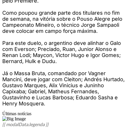
pelo Premiere.
Como poupou grande parte dos titulares no fim
de semana, na vitória sobre o Pouso Alegre pelo
Campeonato Mineiro, o técnico Jorge Sampaoli
deve colocar em campo força máxima.
Para este duelo, o argentino deve alinhar o Galo
com Everson; Preciado, Ruan, Junior Alonso e
Renan Lodi; Maycon, Victor Hugo e Igor Gomes;
Bernard, Hulk e Dudu.
Já o Massa Bruta, comandado por Vagner
Mancini, deve jogar com Cleiton; Andrés Hurtado,
Gustavo Marques, Alix Vinicius e Juninho
Capixaba; Gabriel, Matheus Fernandes,
Gustavinho e Lucas Barbosa; Eduardo Sasha e
Henry Mosquera.
Últimas notícias
{{ modalData.legenda }}