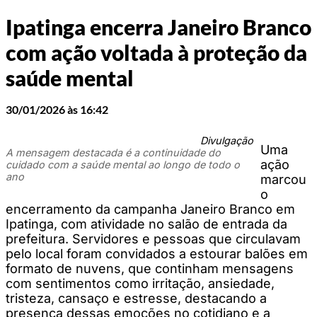
Ipatinga encerra Janeiro Branco
com ação voltada à proteção da
saúde mental
30/01/2026 às 16:42
Divulgação
Uma
A mensagem destacada é a continuidade do
ação
cuidado com a saúde mental ao longo de todo o
ano
marcou
o
encerramento da campanha Janeiro Branco em
Ipatinga, com atividade no salão de entrada da
prefeitura. Servidores e pessoas que circulavam
pelo local foram convidados a estourar balões em
formato de nuvens, que continham mensagens
com sentimentos como irritação, ansiedade,
tristeza, cansaço e estresse, destacando a
presença dessas emoções no cotidiano e a