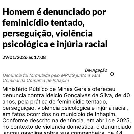
Homem é denunciado por
feminicídio tentado,
perseguição, violência
psicológica e injúria racial
29/01/2026 às 17:08
Divulgação
O
Denúncia foi formulada pelo MPMG junto à Vara
Criminal da Comarca de Inhapim
Ministério Público de Minas Gerais ofereceu
denúncia contra Idelcio Gonçalves da Silva, de 40
anos, pela prática de feminicídio tentado,
perseguição, violência psicológica e injúria racial,
em fatos ocorridos no município de Inhapim.
Conforme descrito na denúncia, em abril de 2025,
no contexto de violência doméstica, o denunciado
lançou gasolina sobre sua companheira, de 44