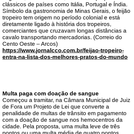
clássicos de países como Itália, Portugal e Índia.
Símbolo da gastronomia de Minas Gerais, o feijão
tropeiro tem origem no período colonial e está
diretamente ligado à história dos tropeiros,
comerciantes que cruzavam longas distâncias a
cavalo transportando mercadorias. (Correio do
Cento Oeste – Arcos)
https://www.jornalcco.com.br/feijao-tropeiro-
entra-na-lista-dos-melhores-pratos-do-mundo
Multa paga com doação de sangue
Começou a tramitar, na Câmara Municipal de Juiz
de Fora um Projeto de Lei que converte a
penalidade de multas de trânsito em pagamento
com a doação de sangue nos hemocentros da
cidade. Pela proposta, uma multa leve de três
pontos ou uma multa média de quatro pontos