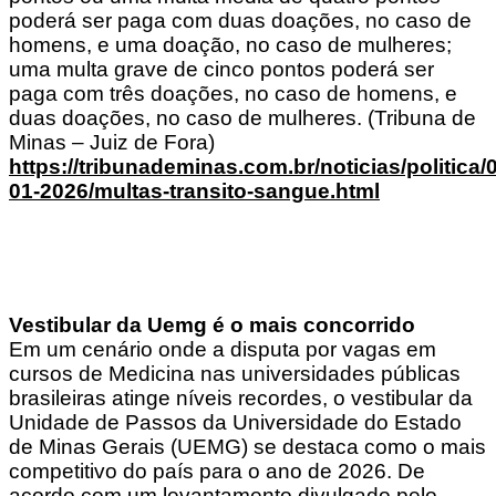
poderá ser paga com duas doações, no caso de
homens, e uma doação, no caso de mulheres;
uma multa grave de cinco pontos poderá ser
paga com três doações, no caso de homens, e
duas doações, no caso de mulheres. (Tribuna de
Minas – Juiz de Fora)
https://tribunademinas.com.br/noticias/politica/
01-2026/multas-transito-sangue.html
Vestibular da Uemg é o mais concorrido
Em um cenário onde a disputa por vagas em
cursos de Medicina nas universidades públicas
brasileiras atinge níveis recordes, o vestibular da
Unidade de Passos da Universidade do Estado
de Minas Gerais (UEMG) se destaca como o mais
competitivo do país para o ano de 2026. De
acordo com um levantamento divulgado pelo