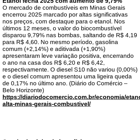
Etanol fecha 2025 com aumento de 9,79%
O mercado de combustíveis em Minas Gerais
encerrou 2025 marcado por altas significativas
nos preços, com destaque para o etanol. Nos
últimos 12 meses, o valor do biocombustível
disparou 9,79% nas bombas, saltando de R$ 4,19
para R$ 4,60. No mesmo período, gasolina
comum (+2,14%) e aditivada (+1,90%)
apresentaram leve variação positiva, encerrando
o ano na casa dos R$ 6,20 e R$ 6,42,
respectivamente. O diesel S10 não variou (0,00%)
e o diesel comum apresentou uma ligeira queda
de 0,17% no último ano. (Diário do Comércio –
Belo Horizonte)
https://diariodocomercio.com.br/economia/etano
alta-minas-gerais-combustivel/