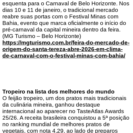
esquenta para o Carnaval de Belo Horizonte. Nos
dias 10 e 11 de janeiro, o tradicional mercado
reabre suas portas com o Festival Minas com
Bahia, evento que marca oficialmente o início do
pré-carnaval da capital mineira dentro da feira.
(MG Turismo – Belo Horizonte)
https://mgturismo.com.br/feira-do-mercado-de-
origem-do-santa-tereza-abre-2026-em-clima-
de-carnaval-com-o-festival-minas-com-bahia/
Tropeiro na lista dos melhores do mundo
O feijão tropeiro, um dos pratos mais tradicionais
da culinária mineira, ganhou destaque
internacional ao aparecer no TasteAtlas Awards
25/26. A receita brasileira conquistou a 5ª posição
no ranking mundial de melhores pratos de
vegetais, com nota 4,29, ao lado de preparos