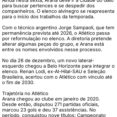
Ainda nesta sexta, Arana deve ir à Cidade do Galo
para buscar pertences e se despedir dos
companheiros. O elenco alvinegro se reapresenta
para o início dos trabalhos da temporada.
Com o técnico argentino Jorge Sampaoli, que tem
permanência prevista até 2026, o Atlético passa
por reformulação no elenco. A diretoria pretende
alterar algumas peças do grupo, e Arana está
entre os nomes envolvidos nesse processo.
No dia 26 de dezembro, um novo lateral-
esquerdo chegou a Belo Horizonte para integrar o
elenco. Renan Lodi, ex-Al-Hilal-SAU e Seleção
Brasileira, acertou com o Atlético com vínculo até
o fim de 2030.
Trajetória no Atlético
Arana chegou ao clube em janeiro de 2020.
Desde então, disputou 271 partidas oficiais,
marcou 23 gols e deu 37 assistências. No
período, conquistou nove títulos: Campeonato