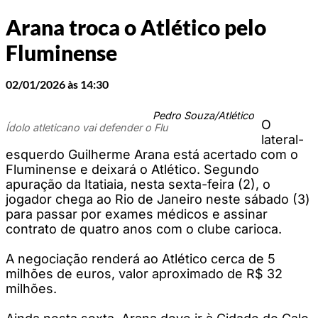
Arana troca o Atlético pelo
Fluminense
02/01/2026 às 14:30
Pedro Souza/Atlético
O
Ídolo atleticano vai defender o Flu
lateral-
esquerdo Guilherme Arana está acertado com o
Fluminense e deixará o Atlético. Segundo
apuração da Itatiaia, nesta sexta-feira (2), o
jogador chega ao Rio de Janeiro neste sábado (3)
para passar por exames médicos e assinar
contrato de quatro anos com o clube carioca.
A negociação renderá ao Atlético cerca de 5
milhões de euros, valor aproximado de R$ 32
milhões.