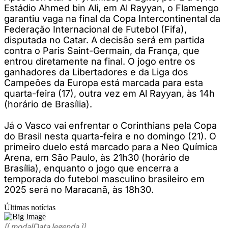
Estádio Ahmed bin Ali, em Al Rayyan, o Flamengo
garantiu vaga na final da Copa Intercontinental da
Federação Internacional de Futebol (Fifa),
disputada no Catar. A decisão será em partida
contra o Paris Saint-Germain, da França, que
entrou diretamente na final. O jogo entre os
ganhadores da Libertadores e da Liga dos
Campeões da Europa está marcada para esta
quarta-feira (17), outra vez em Al Rayyan, às 14h
(horário de Brasília).
Já o Vasco vai enfrentar o Corinthians pela Copa
do Brasil nesta quarta-feira e no domingo (21). O
primeiro duelo está marcado para a Neo Química
Arena, em São Paulo, às 21h30 (horário de
Brasília), enquanto o jogo que encerra a
temporada do futebol masculino brasileiro em
2025 será no Maracanã, às 18h30.
Últimas notícias
{{ modalData.legenda }}