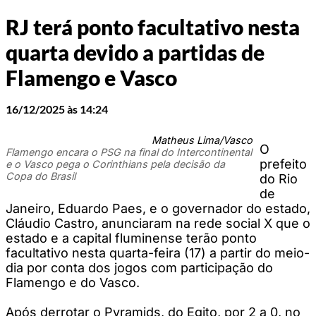
RJ terá ponto facultativo nesta
quarta devido a partidas de
Flamengo e Vasco
16/12/2025 às 14:24
Matheus Lima/Vasco
O
Flamengo encara o PSG na final do Intercontinental
prefeito
e o Vasco pega o Corinthians pela decisão da
Copa do Brasil
do Rio
de
Janeiro, Eduardo Paes, e o governador do estado,
Cláudio Castro, anunciaram na rede social X que o
estado e a capital fluminense terão ponto
facultativo nesta quarta-feira (17) a partir do meio-
dia por conta dos jogos com participação do
Flamengo e do Vasco.
Após derrotar o Pyramids, do Egito, por 2 a 0, no