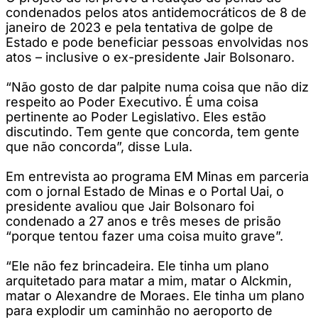
condenados pelos atos antidemocráticos de 8 de
janeiro de 2023 e pela tentativa de golpe de
Estado e pode beneficiar pessoas envolvidas nos
atos – inclusive o ex-presidente Jair Bolsonaro.
“Não gosto de dar palpite numa coisa que não diz
respeito ao Poder Executivo. É uma coisa
pertinente ao Poder Legislativo. Eles estão
discutindo. Tem gente que concorda, tem gente
que não concorda”, disse Lula.
Em entrevista ao programa EM Minas em parceria
com o jornal Estado de Minas e o Portal Uai, o
presidente avaliou que Jair Bolsonaro foi
condenado a 27 anos e três meses de prisão
“porque tentou fazer uma coisa muito grave”.
“Ele não fez brincadeira. Ele tinha um plano
arquitetado para matar a mim, matar o Alckmin,
matar o Alexandre de Moraes. Ele tinha um plano
para explodir um caminhão no aeroporto de