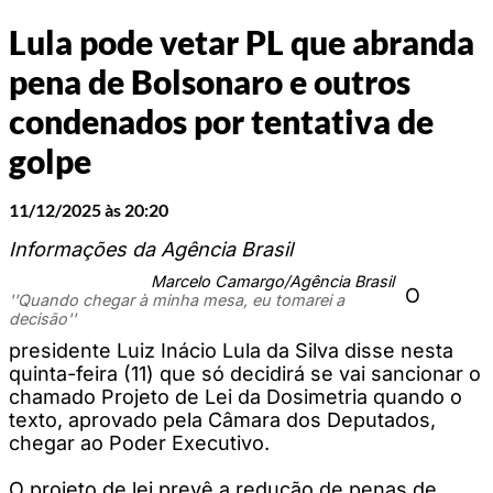
Lula pode vetar PL que abranda
pena de Bolsonaro e outros
condenados por tentativa de
golpe
11/12/2025 às 20:20
Informações da Agência Brasil
Marcelo Camargo/Agência Brasil
O
''Quando chegar à minha mesa, eu tomarei a
decisão''
presidente Luiz Inácio Lula da Silva disse nesta
quinta-feira (11) que só decidirá se vai sancionar o
chamado Projeto de Lei da Dosimetria quando o
texto, aprovado pela Câmara dos Deputados,
chegar ao Poder Executivo.
O projeto de lei prevê a redução de penas de