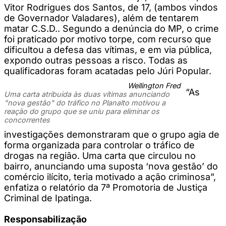
Vitor Rodrigues dos Santos, de 17, (ambos vindos
de Governador Valadares), além de tentarem
matar C.S.D.. Segundo a denúncia do MP, o crime
foi praticado por motivo torpe, com recurso que
dificultou a defesa das vítimas, e em via pública,
expondo outras pessoas a risco. Todas as
qualificadoras foram acatadas pelo Júri Popular.
Wellington Fred
“As
Uma carta atribuida às duas vítimas anunciando
"nova gestão" do tráfico no Planalto motivou a
reação do grupo que se uniu para eliminar os
concorrentes
investigações demonstraram que o grupo agia de
forma organizada para controlar o tráfico de
drogas na região. Uma carta que circulou no
bairro, anunciando uma suposta ‘nova gestão’ do
comércio ilícito, teria motivado a ação criminosa”,
enfatiza o relatório da 7ª Promotoria de Justiça
Criminal de Ipatinga.
Responsabilização