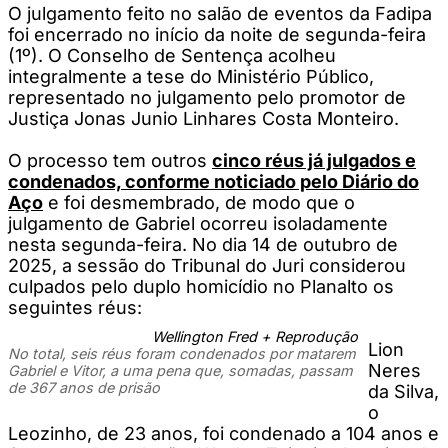
O julgamento feito no salão de eventos da Fadipa
foi encerrado no início da noite de segunda-feira
(1º). O Conselho de Sentença acolheu
integralmente a tese do Ministério Público,
representado no julgamento pelo promotor de
Justiça Jonas Junio Linhares Costa Monteiro.
O processo tem outros
cinco réus já julgados e
condenados, conforme noticiado pelo Diário do
Aço
e foi desmembrado, de modo que o
julgamento de Gabriel ocorreu isoladamente
nesta segunda-feira. No dia 14 de outubro de
2025, a sessão do Tribunal do Juri considerou
culpados pelo duplo homicídio no Planalto os
seguintes réus:
Wellington Fred + Reprodução
Lion
No total, seis réus foram condenados por matarem
Neres
Gabriel e Vitor, a uma pena que, somadas, passam
de 367 anos de prisão
da Silva,
o
Leozinho, de 23 anos, foi condenado a 104 anos e