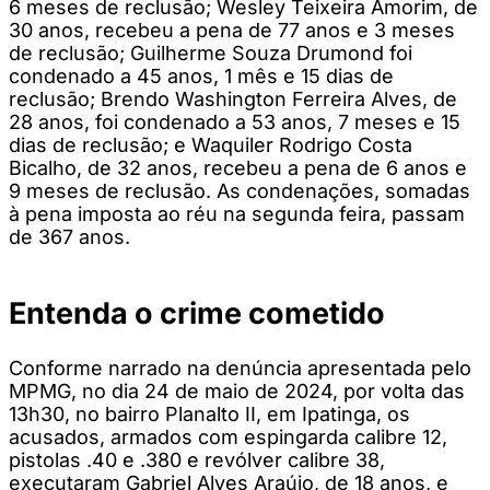
6 meses de reclusão; Wesley Teixeira Amorim, de
30 anos, recebeu a pena de 77 anos e 3 meses
de reclusão; Guilherme Souza Drumond foi
condenado a 45 anos, 1 mês e 15 dias de
reclusão; Brendo Washington Ferreira Alves, de
28 anos, foi condenado a 53 anos, 7 meses e 15
dias de reclusão; e Waquiler Rodrigo Costa
Bicalho, de 32 anos, recebeu a pena de 6 anos e
9 meses de reclusão. As condenações, somadas
à pena imposta ao réu na segunda feira, passam
de 367 anos.
Entenda o crime cometido
Conforme narrado na denúncia apresentada pelo
MPMG, no dia 24 de maio de 2024, por volta das
13h30, no bairro Planalto II, em Ipatinga, os
acusados, armados com espingarda calibre 12,
pistolas .40 e .380 e revólver calibre 38,
executaram Gabriel Alves Araújo, de 18 anos, e