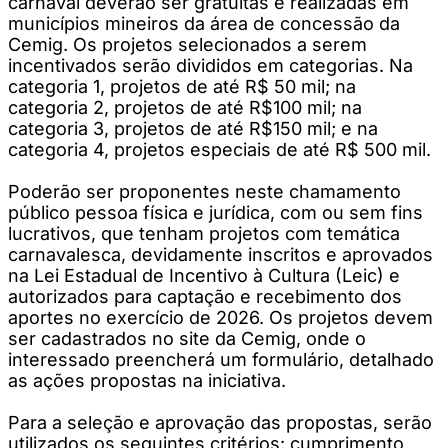
carnaval deverão ser gratuitas e realizadas em
municípios mineiros da área de concessão da
Cemig. Os projetos selecionados a serem
incentivados serão divididos em categorias. Na
categoria 1, projetos de até R$ 50 mil; na
categoria 2, projetos de até R$100 mil; na
categoria 3, projetos de até R$150 mil; e na
categoria 4, projetos especiais de até R$ 500 mil.
Poderão ser proponentes neste chamamento
público pessoa física e jurídica, com ou sem fins
lucrativos, que tenham projetos com temática
carnavalesca, devidamente inscritos e aprovados
na Lei Estadual de Incentivo à Cultura (Leic) e
autorizados para captação e recebimento dos
aportes no exercício de 2026. Os projetos devem
ser cadastrados no site da Cemig, onde o
interessado preencherá um formulário, detalhado
as ações propostas na iniciativa.
Para a seleção e aprovação das propostas, serão
utilizados os seguintes critérios: cumprimento