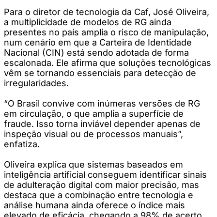
Para o diretor de tecnologia da Caf, José Oliveira,
a multiplicidade de modelos de RG ainda
presentes no país amplia o risco de manipulação,
num cenário em que a Carteira de Identidade
Nacional (CIN) está sendo adotada de forma
escalonada. Ele afirma que soluções tecnológicas
vêm se tornando essenciais para detecção de
irregularidades.
“O Brasil convive com inúmeras versões de RG
em circulação, o que amplia a superfície de
fraude. Isso torna inviável depender apenas de
inspeção visual ou de processos manuais”,
enfatiza.
Oliveira explica que sistemas baseados em
inteligência artificial conseguem identificar sinais
de adulteração digital com maior precisão, mas
destaca que a combinação entre tecnologia e
análise humana ainda oferece o índice mais
elevado de eficácia, chegando a 98% de acerto