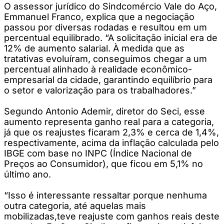
O assessor jurídico do Sindcomércio Vale do Aço,
Emmanuel Franco, explica que a negociação
passou por diversas rodadas e resultou em um
percentual equilibrado. “A solicitação inicial era de
12% de aumento salarial. À medida que as
tratativas evoluíram, conseguimos chegar a um
percentual alinhado à realidade econômico-
empresarial da cidade, garantindo equilíbrio para
o setor e valorização para os trabalhadores.”
Segundo Antonio Ademir, diretor do Seci, esse
aumento representa ganho real para a categoria,
já que os reajustes ficaram 2,3% e cerca de 1,4%,
respectivamente, acima da inflação calculada pelo
IBGE com base no INPC (Índice Nacional de
Preços ao Consumidor), que ficou em 5,1% no
último ano.
“Isso é interessante ressaltar porque nenhuma
outra categoria, até aquelas mais
mobilizadas,teve reajuste com ganhos reais deste