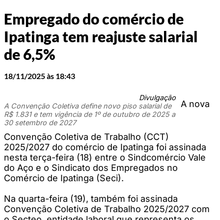
Empregado do comércio de
Ipatinga tem reajuste salarial
de 6,5%
18/11/2025 às 18:43
Divulgação
A nova
A Convenção Coletiva define novo piso salarial de
R$ 1.831 e tem vigência de 1º de outubro de 2025 a
30 setembro de 2027
Convenção Coletiva de Trabalho (CCT)
2025/2027 do comércio de Ipatinga foi assinada
nesta terça-feira (18) entre o Sindcomércio Vale
do Aço e o Sindicato dos Empregados no
Comércio de Ipatinga (Seci).
Na quarta-feira (19), também foi assinada
Convenção Coletiva de Trabalho 2025/2027 com
o Secteo, entidade laboral que representa os