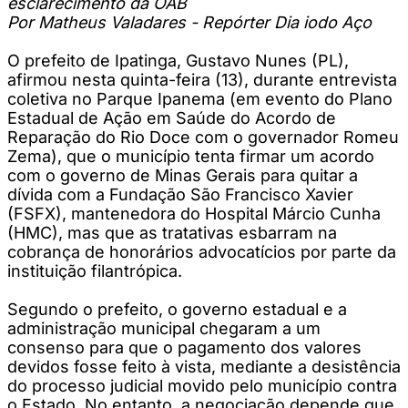
esclarecimento da OAB
Por Matheus Valadares - Repórter Dia iodo Aço
O prefeito de Ipatinga, Gustavo Nunes (PL),
afirmou nesta quinta-feira (13), durante entrevista
coletiva no Parque Ipanema (em evento do Plano
Estadual de Ação em Saúde do Acordo de
Reparação do Rio Doce com o governador Romeu
Zema), que o município tenta firmar um acordo
com o governo de Minas Gerais para quitar a
dívida com a Fundação São Francisco Xavier
(FSFX), mantenedora do Hospital Márcio Cunha
(HMC), mas que as tratativas esbarram na
cobrança de honorários advocatícios por parte da
instituição filantrópica.
Segundo o prefeito, o governo estadual e a
administração municipal chegaram a um
consenso para que o pagamento dos valores
devidos fosse feito à vista, mediante a desistência
do processo judicial movido pelo município contra
o Estado. No entanto, a negociação depende que