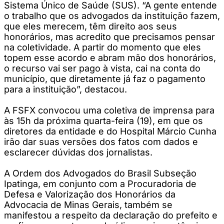
Sistema Único de Saúde (SUS). “A gente entende
o trabalho que os advogados da instituição fazem,
que eles merecem, têm direito aos seus
honorários, mas acredito que precisamos pensar
na coletividade. A partir do momento que eles
topem esse acordo e abram mão dos honorários,
o recurso vai ser pago à vista, cai na conta do
município, que diretamente já faz o pagamento
para a instituição”, destacou.
A FSFX convocou uma coletiva de imprensa para
às 15h da próxima quarta-feira (19), em que os
diretores da entidade e do Hospital Márcio Cunha
irão dar suas versões dos fatos com dados e
esclarecer dúvidas dos jornalistas.
A Ordem dos Advogados do Brasil Subseção
Ipatinga, em conjunto com a Procuradoria de
Defesa e Valorização dos Honorários da
Advocacia de Minas Gerais, também se
manifestou a respeito da declaração do prefeito e