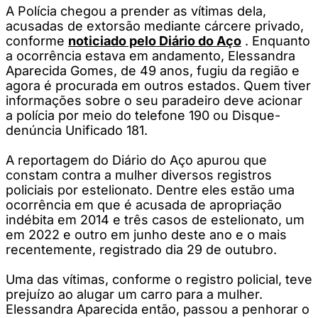
A Polícia chegou a prender as vítimas dela,
acusadas de extorsão mediante cárcere privado,
conforme
noticiado pelo Diário do Aço
. Enquanto
a ocorrência estava em andamento, Elessandra
Aparecida Gomes, de 49 anos, fugiu da região e
agora é procurada em outros estados. Quem tiver
informações sobre o seu paradeiro deve acionar
a polícia por meio do telefone 190 ou Disque-
denúncia Unificado 181.
A reportagem do Diário do Aço apurou que
constam contra a mulher diversos registros
policiais por estelionato. Dentre eles estão uma
ocorrência em que é acusada de apropriação
indébita em 2014 e três casos de estelionato, um
em 2022 e outro em junho deste ano e o mais
recentemente, registrado dia 29 de outubro.
Uma das vítimas, conforme o registro policial, teve
prejuízo ao alugar um carro para a mulher.
Elessandra Aparecida então, passou a penhorar o