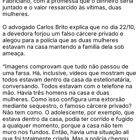
Fabriciano, com a promessa que o dinheiro seria
juntado e o valor ressarcido às vítimas, duas
mulheres.
O advogado Carlos Brito explica que no dia 22/10,
a devedora forjou um falso cárcere privado e
alegou para a polícia que as duas mulheres
estavam na casa mantendo a família dela sob
ameaça.
“Imagens comprovam que tudo não passou de
uma farsa. Há, inclusive, vídeos que mostram que
todos estavam dentro da casa da estelionatária,
conversando. Todos estavam com o telefone na
mão. Havia três homens na casa e duas
mulheres. Como isso configura uma extorsão
mediante sequestro, o famoso cárcere privado?
Não tem como. O adolescente, por exemplo, que
estava dentro da casa, podia ter corrido e fugido
a qualquer momento, porque a casa não tem
muro nos fundos. Então, havia uma situação ali
que foi totalmente criada. Mas a polícia chegou,