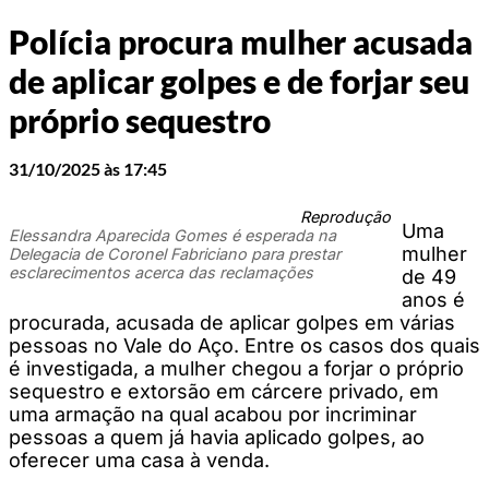
Polícia procura mulher acusada
de aplicar golpes e de forjar seu
próprio sequestro
31/10/2025 às 17:45
Reprodução
Uma
Elessandra Aparecida Gomes é esperada na
mulher
Delegacia de Coronel Fabriciano para prestar
esclarecimentos acerca das reclamações
de 49
anos é
procurada, acusada de aplicar golpes em várias
pessoas no Vale do Aço. Entre os casos dos quais
é investigada, a mulher chegou a forjar o próprio
sequestro e extorsão em cárcere privado, em
uma armação na qual acabou por incriminar
pessoas a quem já havia aplicado golpes, ao
oferecer uma casa à venda.