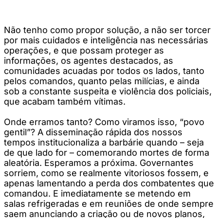
Não tenho como propor solução, a não ser torcer
por mais cuidados e inteligência nas necessárias
operações, e que possam proteger as
informações, os agentes destacados, as
comunidades acuadas por todos os lados, tanto
pelos comandos, quanto pelas milícias, e ainda
sob a constante suspeita e violência dos policiais,
que acabam também vítimas.
Onde erramos tanto? Como viramos isso, “povo
gentil”? A disseminação rápida dos nossos
tempos institucionaliza a barbárie quando – seja
de que lado for – comemorando mortes de forma
aleatória. Esperamos a próxima. Governantes
sorriem, como se realmente vitoriosos fossem, e
apenas lamentando a perda dos combatentes que
comandou. E imediatamente se metendo em
salas refrigeradas e em reuniões de onde sempre
saem anunciando a criação ou de novos planos,