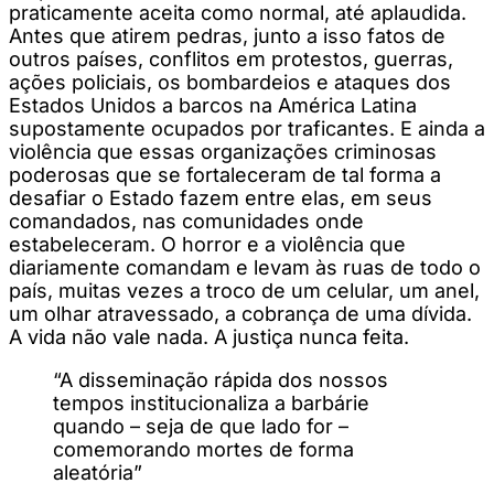
praticamente aceita como normal, até aplaudida.
Antes que atirem pedras, junto a isso fatos de
outros países, conflitos em protestos, guerras,
ações policiais, os bombardeios e ataques dos
Estados Unidos a barcos na América Latina
supostamente ocupados por traficantes. E ainda a
violência que essas organizações criminosas
poderosas que se fortaleceram de tal forma a
desafiar o Estado fazem entre elas, em seus
comandados, nas comunidades onde
estabeleceram. O horror e a violência que
diariamente comandam e levam às ruas de todo o
país, muitas vezes a troco de um celular, um anel,
um olhar atravessado, a cobrança de uma dívida.
A vida não vale nada. A justiça nunca feita.
“A disseminação rápida dos nossos
tempos institucionaliza a barbárie
quando – seja de que lado for –
comemorando mortes de forma
aleatória”