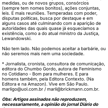
medidas, ou de novos grupos, consórcios
(sempre tem nomes bonitos), ações conjuntas,
leis. E mais reuniões. Temperadas com poder,
disputas políticas, busca por destaque e em
alguns casos até culminando com a aparição de
autoridades das quais quase já esquecíamos a
existência, como a do atual ministro da Justiça,
Lewandowski.
Não tem lado. Não podemos aceitar a barbárie, ou
não seremos mais nem uma sociedade.
* Jornalista, cronista, consultora de comunicação,
editora do Chumbo Gordo, autora de Feminismo
no Cotidiano - Bom para mulheres. E para
homens também, pela Editora Contexto. (Na
Editora e na Amazon). Vive em São Paulo.
marligo@uol.com.br
/
marli@brickmann.com.br
.
Obs: Artigos assinados não reproduzem,
necessariamente, a opinião do jornal Diário do