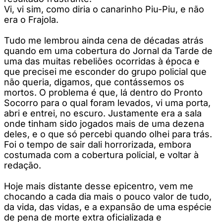
Vi, vi sim, como diria o canarinho Piu-Piu, e não
era o Frajola.
Tudo me lembrou ainda cena de décadas atrás
quando em uma cobertura do Jornal da Tarde de
uma das muitas rebeliões ocorridas à época e
que precisei me esconder do grupo policial que
não queria, digamos, que contássemos os
mortos. O problema é que, lá dentro do Pronto
Socorro para o qual foram levados, vi uma porta,
abri e entrei, no escuro. Justamente era a sala
onde tinham sido jogados mais de uma dezena
deles, e o que só percebi quando olhei para trás.
Foi o tempo de sair dali horrorizada, embora
costumada com a cobertura policial, e voltar à
redação.
Hoje mais distante desse epicentro, vem me
chocando a cada dia mais o pouco valor de tudo,
da vida, das vidas, e a expansão de uma espécie
de pena de morte extra oficializada e