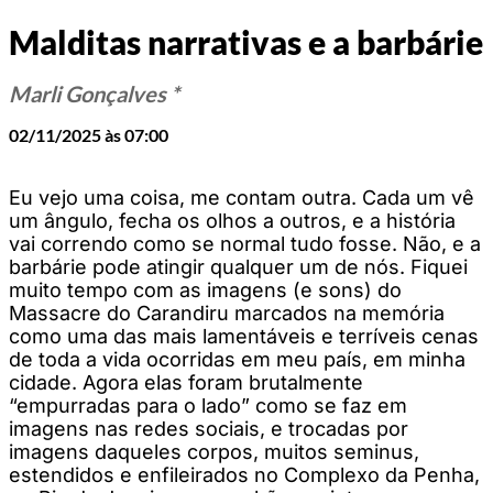
Malditas narrativas e a barbárie
Marli Gonçalves *
02/11/2025 às 07:00
Eu vejo uma coisa, me contam outra. Cada um vê
um ângulo, fecha os olhos a outros, e a história
vai correndo como se normal tudo fosse. Não, e a
barbárie pode atingir qualquer um de nós. Fiquei
muito tempo com as imagens (e sons) do
Massacre do Carandiru marcados na memória
como uma das mais lamentáveis e terríveis cenas
de toda a vida ocorridas em meu país, em minha
cidade. Agora elas foram brutalmente
“empurradas para o lado” como se faz em
imagens nas redes sociais, e trocadas por
imagens daqueles corpos, muitos seminus,
estendidos e enfileirados no Complexo da Penha,