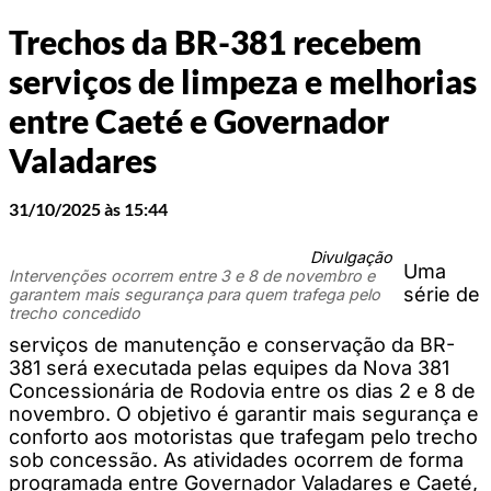
Trechos da BR-381 recebem
serviços de limpeza e melhorias
entre Caeté e Governador
Valadares
31/10/2025 às 15:44
Divulgação
Uma
Intervenções ocorrem entre 3 e 8 de novembro e
série de
garantem mais segurança para quem trafega pelo
trecho concedido
serviços de manutenção e conservação da BR-
381 será executada pelas equipes da Nova 381
Concessionária de Rodovia entre os dias 2 e 8 de
novembro. O objetivo é garantir mais segurança e
conforto aos motoristas que trafegam pelo trecho
sob concessão. As atividades ocorrem de forma
programada entre Governador Valadares e Caeté,