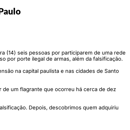
 Paulo
ira (14) seis pessoas por participarem de uma rede
o por porte ilegal de armas, além da falsificação.
ão na capital paulista e nas cidades de Santo
ir de um flagrante que ocorreu há cerca de dez
 falsificação. Depois, descobrimos quem adquiriu