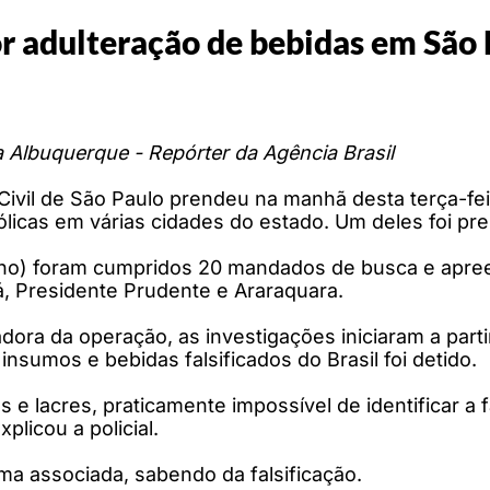
r adulteração de bebidas em São
a Albuquerque - Repórter da Agência Brasil
 Civil de São Paulo prendeu na manhã desta terça-fe
ólicas em várias cidades do estado. Um deles foi pres
o) foram cumpridos 20 mandados de busca e apreens
, Presidente Prudente e Araraquara.
ora da operação, as investigações iniciaram a part
nsumos e bebidas falsificados do Brasil foi detido.
s e lacres, praticamente impossível de identificar a
plicou a policial.
a associada, sabendo da falsificação.