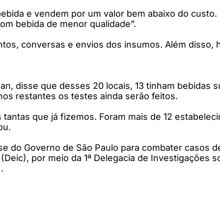
bebida e vendem por um valor bem abaixo do custo. 
 com bebida de menor qualidade”.
s, conversas e envios dos insumos. Além disso, há 
Dian, disse que desses 20 locais, 13 tinham bebidas
nos restantes os testes ainda serão feitos.
 tantas que já fizemos. Foram mais de 12 estabelec
ou.
ise do Governo de São Paulo para combater casos de
(Deic), por meio da 1ª Delegacia de Investigações 
.