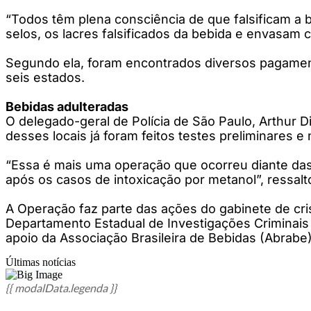
“Todos têm plena consciência de que falsificam a 
selos, os lacres falsificados da bebida e envasam
Segundo ela, foram encontrados diversos pagamento
seis estados.
Bebidas adulteradas
O delegado-geral de Polícia de São Paulo, Arthur 
desses locais já foram feitos testes preliminares e 
“Essa é mais uma operação que ocorreu diante das
após os casos de intoxicação por metanol”, ressalt
A Operação faz parte das ações do gabinete de cr
Departamento Estadual de Investigações Criminais 
apoio da Associação Brasileira de Bebidas (Abrabe)
Últimas notícias
{{ modalData.legenda }}