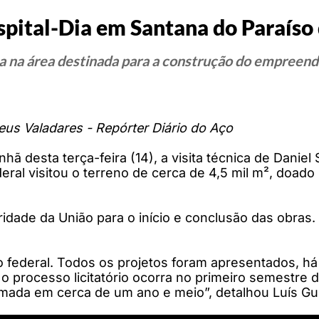
spital-Dia em Santana do Paraíso
a na área destinada para a construção do empreend
us Valadares - Repórter Diário do Aço
ã desta terça-feira (14), a visita técnica de Daniel
ral visitou o terreno de cerca de 4,5 mil m², doado 
eridade da União para o início e conclusão das obras
no federal. Todos os projetos foram apresentados, h
 processo licitatório ocorra no primeiro semestre d
ada em cerca de um ano e meio”, detalhou Luís Gus