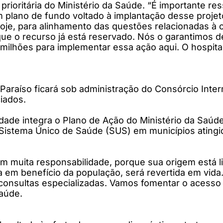
rioritária do Ministério da Saúde. “É importante re
 plano de fundo voltado à implantação desse projeto
oje, para alinhamento das questões relacionadas à 
ue o recurso já está reservado. Nós o garantimos d
 milhões para implementar essa ação aqui. O hospital
Paraíso ficará sob administração do Consórcio Inte
iados.
dade integra o Plano de Ação do Ministério da Saúde
o Sistema Único de Saúde (SUS) em municípios atin
 muita responsabilidade, porque sua origem está l
a em benefício da população, será revertida em vida
 consultas especializadas. Vamos fomentar o acesso 
saúde.