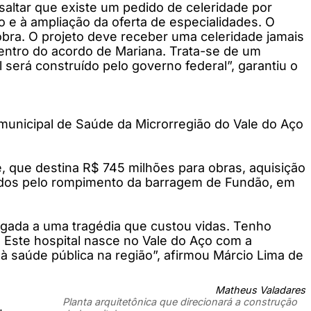
ssaltar que existe um pedido de celeridade por
 e à ampliação da oferta de especialidades. O
obra. O projeto deve receber uma celeridade jamais
entro do acordo de Mariana. Trata-se de um
 será construído pelo governo federal”, garantiu o
rmunicipal de Saúde da Microrregião do Vale do Aço
, que destina R$ 745 milhões para obras, aquisição
gidos pelo rompimento da barragem de Fundão, em
igada a uma tragédia que custou vidas. Tenho
. Este hospital nasce no Vale do Aço com a
à saúde pública na região”, afirmou Márcio Lima de
Matheus Valadares
Planta arquitetônica que direcionará a construção