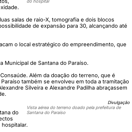
tos,
do hospital
exidade.
uas salas de raio-X, tomografia e dois blocos
possibilidade de expansão para 30, alcançando até
tacam o local estratégico do empreendimento, que
a Municipal de Santana do Paraíso.
 Consaúde. Além da doação do terreno, que é
, Paraíso também se envolveu em toda a tramitação
s Alexandre Silveira e Alexandre Padilha abraçassem
de.
Divulgação
Vista aérea do terreno doado pela prefeitura de
ntana do
Santana do Paraíso
pectos
hospitalar.