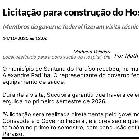
Licitação para construção do Ho
Membros do governo federal fizeram visita técnic
14/10/2025 às 12:06
Matheus Valadare
Por Mathe
Local destinado para a construção do Hospital-Dia
O município de Santana do Paraíso recebeu, na manh
Alexandre Padilha. O representante do governo fede
equipamento de saúde.
Durante a visita, Sucupira garantiu que haverá cel
erguida no primeiro semestre de 2026.
“A licitação será realizada diretamente pelo gover
Consaúde e o Governo Federal, e a previsão é que o
também no primeiro semestre, com conclusão estim
Paraíso.