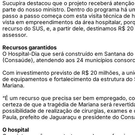
Sucupira destacou que o projeto receberá atenção p
parte do nosso ministro. Dentro do programa há um
passo a passo começa com esta visita técnica de h
vista em empreendimentos da área hospitalar, porq
recurso do SUS, e, a partir dele, destinamos R$ 20
assessor.
Recursos garantidos
O Hospital-Dia que será construído em Santana do 
(Consaúde), atendendo aos 24 municípios consorc
Com investimento previsto de R$ 20 milhões, a uni
de equipamentos e fortalecimento da estrutura d
Mariana.
“É um recurso que precisa ser bem empregado, com
certeza de que a tragédia de Mariana será revertid
possibilidade de realização de cirurgias, exames e
Paula, prefeito de Jaguaraçu e presidente do Con
O hospital