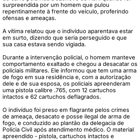
surpreendida por um homem que pulou
repentinamente à frente do veículo, proferindo
ofensas e ameaças.
A vítima relatou que o indivíduo aparentava estar
em surto, dizendo que seria perseguido e que
sua casa estava sendo vigiada.
Durante a intervenção policial, o homem manteve
comportamento exaltado e chegou a desacatar os
policiais militares. Ele informou que tem uma arma
de fogo em sua residência e, com a autorização
dele e de sua esposa, os policiais apreenderam
uma pistola calibre .765, com 12 cartuchos
intactos e 62 cartuchos deflagrados.
O indivíduo foi preso em flagrante pelos crimes
de ameaça, desacato e posse ilegal de arma de
fogo, e conduzido ao plantão da delegacia de
Polícia Civil após atendimento médico. O material
apreendido - pistola, cartuchos intactos e