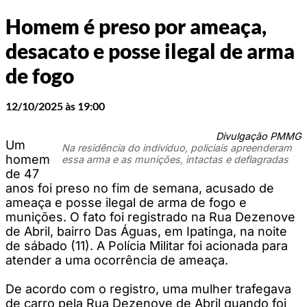
Homem é preso por ameaça,
desacato e posse ilegal de arma
de fogo
12/10/2025 às 19:00
Divulgação PMMG
Um
Na residência do indivíduo, policiais apreenderam
homem
essa arma e as munições, intactas e deflagradas
de 47
anos foi preso no fim de semana, acusado de
ameaça e posse ilegal de arma de fogo e
munições. O fato foi registrado na Rua Dezenove
de Abril, bairro Das Águas, em Ipatinga, na noite
de sábado (11). A Polícia Militar foi acionada para
atender a uma ocorrência de ameaça.
De acordo com o registro, uma mulher trafegava
de carro pela Rua Dezenove de Abril quando foi