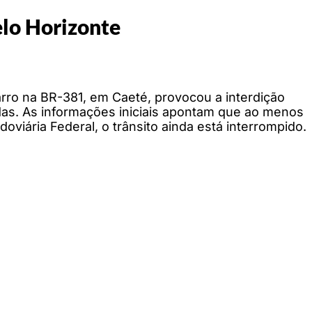
elo Horizonte
rro na BR-381, em Caeté, provocou a interdição
adas. As informações iniciais apontam que ao menos
oviária Federal, o trânsito ainda está interrompido.