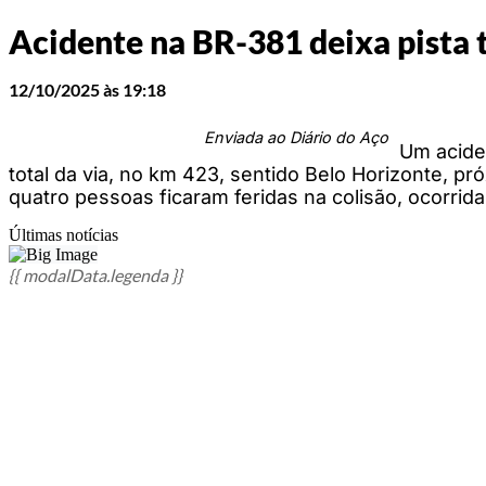
Acidente na BR-381 deixa pista 
12/10/2025 às 19:18
Enviada ao Diário do Aço
Um acide
total da via, no km 423, sentido Belo Horizonte, 
quatro pessoas ficaram feridas na colisão, ocorrida
Últimas notícias
{{ modalData.legenda }}