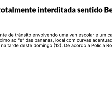
totalmente interditada sentido B
nte de trânsito envolvendo uma van escolar e um ca
próximo ao “s” das bananas, local com curvas acentu
 na tarde deste domingo (12). De acordo a Polícia Rod