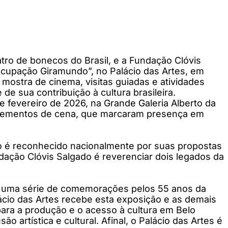
ro de bonecos do Brasil, e a Fundação Clóvis
cupação Giramundo”, no Palácio das Artes, em
mostra de cinema, visitas guiadas e atividades
e sua contribuição à cultura brasileira.
e fevereiro de 2026, na Grande Galeria Alberto da
e elementos de cena, que marcaram presença em
 é reconhecido nacionalmente por suas propostas
ndação Clóvis Salgado é reverenciar dois legados da
pa uma série de comemorações pelos 55 anos da
ácio das Artes recebe esta exposição e as demais
ara a produção e o acesso à cultura em Belo
artística e cultural. Afinal, o Palácio das Artes é