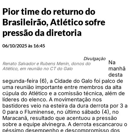
Pior time do returno do
Brasileirão, Atlético sofre
pressão da diretoria
06/10/2025 às 16:45
Divulgação
Na
Renato Salvador e Rubens Menin, donos do
manhã
Atlético, em reunião no CT do Galo
desta
segunda-feira (6), a Cidade do Galo foi palco de
uma reunião importante entre membros da alta
cúpula do Atlético e a comissão técnica, além de
líderes do elenco. A movimentação nos
bastidores veio na esteira da dura derrota por 3 a
0 para o Fluminense, no último sábado (4), no
Maracanã, resultado que acentuou a pressão
sobre a equipe alvinegra. A derrota escancarou o
péssimo desempenho e descompromisso dos