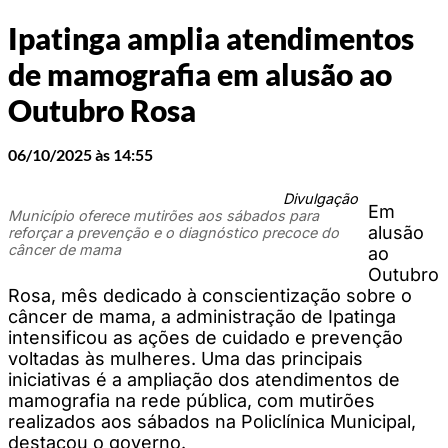
Ipatinga amplia atendimentos
de mamografia em alusão ao
Outubro Rosa
06/10/2025 às 14:55
Divulgação
Em
Município oferece mutirões aos sábados para
alusão
reforçar a prevenção e o diagnóstico precoce do
câncer de mama
ao
Outubro
Rosa, mês dedicado à conscientização sobre o
câncer de mama, a administração de Ipatinga
intensificou as ações de cuidado e prevenção
voltadas às mulheres. Uma das principais
iniciativas é a ampliação dos atendimentos de
mamografia na rede pública, com mutirões
realizados aos sábados na Policlínica Municipal,
destacou o governo.