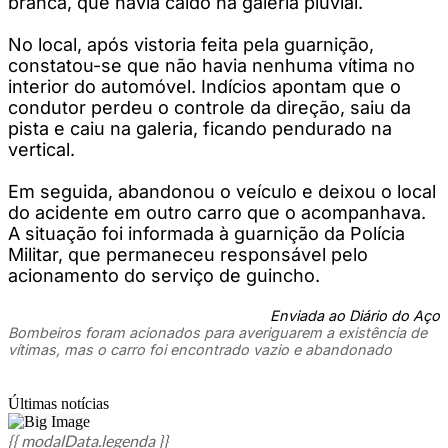
branca, que havia caído na galeria pluvial.
No local, após vistoria feita pela guarnição,
constatou-se que não havia nenhuma vítima no
interior do automóvel. Indícios apontam que o
condutor perdeu o controle da direção, saiu da
pista e caiu na galeria, ficando pendurado na
vertical.
Em seguida, abandonou o veículo e deixou o local
do acidente em outro carro que o acompanhava.
A situação foi informada à guarnição da Polícia
Militar, que permaneceu responsável pelo
acionamento do serviço de guincho.
Enviada ao Diário do Aço
Bombeiros foram acionados para averiguarem a existência de
vítimas, mas o carro foi encontrado vazio e abandonado
Últimas notícias
{{ modalData.legenda }}