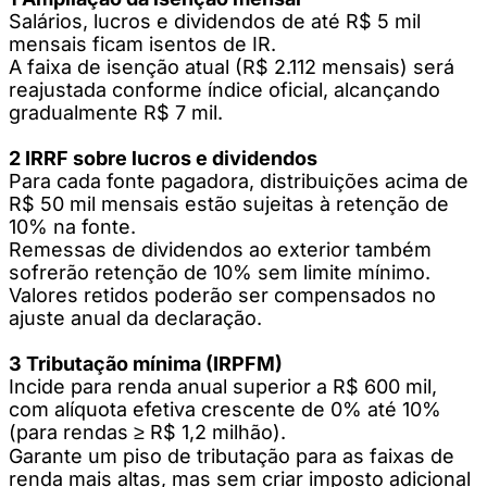
Salários, lucros e dividendos de até R$ 5 mil
mensais ficam isentos de IR.
A faixa de isenção atual (R$ 2.112 mensais) será
reajustada conforme índice oficial, alcançando
gradualmente R$ 7 mil.
2 IRRF sobre lucros e dividendos
Para cada fonte pagadora, distribuições acima de
R$ 50 mil mensais estão sujeitas à retenção de
10% na fonte.
Remessas de dividendos ao exterior também
sofrerão retenção de 10% sem limite mínimo.
Valores retidos poderão ser compensados no
ajuste anual da declaração.
3 Tributação mínima (IRPFM)
Incide para renda anual superior a R$ 600 mil,
com alíquota efetiva crescente de 0% até 10%
(para rendas ≥ R$ 1,2 milhão).
Garante um piso de tributação para as faixas de
renda mais altas, mas sem criar imposto adicional