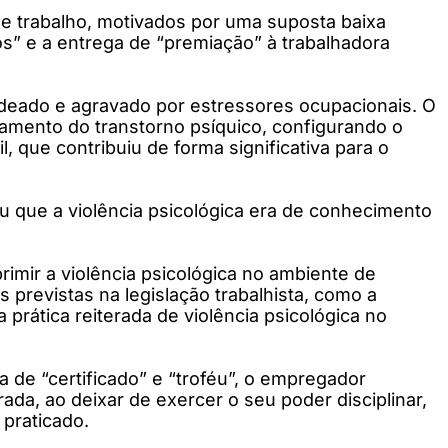
 de trabalho, motivados por uma suposta baixa
” e a entrega de “premiação” à trabalhadora
adeado e agravado por estressores ocupacionais. O
vamento do transtorno psíquico, configurando o
 que contribuiu de forma significativa para o
u que a violência psicológica era de conhecimento
imir a violência psicológica no ambiente de
s previstas na legislação trabalhista, como a
prática reiterada de violência psicológica no
a de “certificado” e “troféu”, o empregador
a, ao deixar de exercer o seu poder disciplinar,
 praticado.