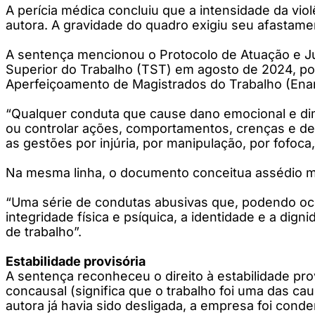
A perícia médica concluiu que a intensidade da vio
autora. A gravidade do quadro exigiu seu afastame
A sentença mencionou o Protocolo de Atuação e Julg
Superior do Trabalho (TST) em agosto de 2024, po
Aperfeiçoamento de Magistrados do Trabalho (Enam
“Qualquer conduta que cause dano emocional e dim
ou controlar ações, comportamentos, crenças e de
as gestões por injúria, por manipulação, por fofoca
Na mesma linha, o documento conceitua assédio m
“Uma série de condutas abusivas que, podendo oco
integridade física e psíquica, a identidade e a di
de trabalho”.
Estabilidade provisória
A sentença reconheceu o direito à estabilidade pro
concausal (significa que o trabalho foi uma das ca
autora já havia sido desligada, a empresa foi cond