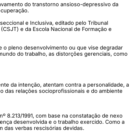
gravamento do transtorno ansioso-depressivo da
recuperação.
ccional e Inclusiva, editado pelo Tribunal
 (CSJT) e da Escola Nacional de Formação e
e o pleno desenvolvimento ou que vise degradar
undo do trabalho, as distorções gerenciais, como
te da intenção, atentam contra a personalidade, a
ão das relações socioprofissionais e do ambiente
i nº 8.213/1991, com base na constatação de nexo
doença desenvolvida e o trabalho exercido. Como a
m das verbas rescisórias devidas.