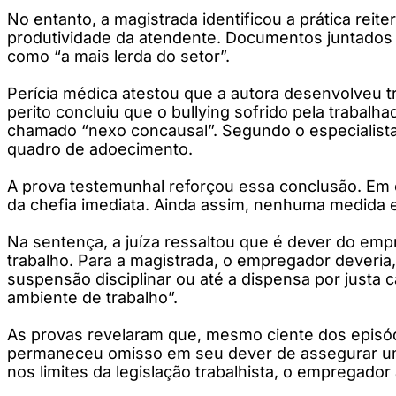
No entanto, a magistrada identificou a prática reit
produtividade da atendente. Documentos juntados 
como “a mais lerda do setor”.
Perícia médica atestou que a autora desenvolveu t
perito concluiu que o bullying sofrido pela trabal
chamado “nexo concausal”. Segundo o especialista, 
quadro de adoecimento.
A prova testemunhal reforçou essa conclusão. Em e
da chefia imediata. Ainda assim, nenhuma medida efe
Na sentença, a juíza ressaltou que é dever do empr
trabalho. Para a magistrada, o empregador deveria, 
suspensão disciplinar ou até a dispensa por justa c
ambiente de trabalho”.
As provas revelaram que, mesmo ciente dos episódio
permaneceu omisso em seu dever de assegurar um a
nos limites da legislação trabalhista, o empregador a