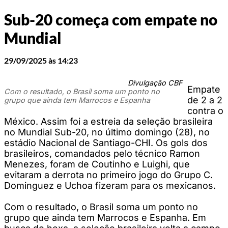
Sub-20 começa com empate no
Mundial
29/09/2025 às 14:23
Divulgação CBF
Empate
Com o resultado, o Brasil soma um ponto no
de 2 a 2
grupo que ainda tem Marrocos e Espanha
contra o
México. Assim foi a estreia da seleção brasileira
no Mundial Sub-20, no último domingo (28), no
estádio Nacional de Santiago-CHI. Os gols dos
brasileiros, comandados pelo técnico Ramon
Menezes, foram de Coutinho e Luighi, que
evitaram a derrota no primeiro jogo do Grupo C.
Dominguez e Uchoa fizeram para os mexicanos.
Com o resultado, o Brasil soma um ponto no
grupo que ainda tem Marrocos e Espanha. Em