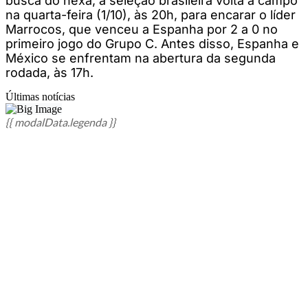
busca do hexa, a seleção brasileira volta a campo
na quarta-feira (1/10), às 20h, para encarar o líder
Marrocos, que venceu a Espanha por 2 a 0 no
primeiro jogo do Grupo C. Antes disso, Espanha e
México se enfrentam na abertura da segunda
rodada, às 17h.
Últimas notícias
{{ modalData.legenda }}