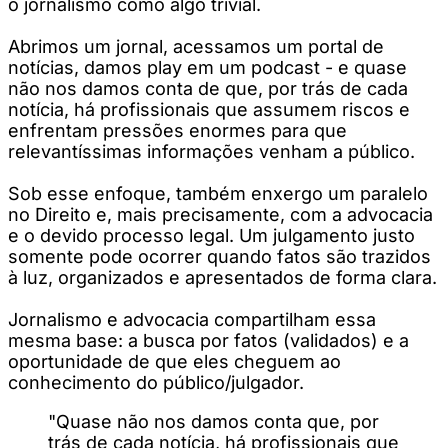
o jornalismo como algo trivial.
Abrimos um jornal, acessamos um portal de
notícias, damos play em um podcast - e quase
não nos damos conta de que, por trás de cada
notícia, há profissionais que assumem riscos e
enfrentam pressões enormes para que
relevantíssimas informações venham a público.
Sob esse enfoque, também enxergo um paralelo
no Direito e, mais precisamente, com a advocacia
e o devido processo legal. Um julgamento justo
somente pode ocorrer quando fatos são trazidos
à luz, organizados e apresentados de forma clara.
Jornalismo e advocacia compartilham essa
mesma base: a busca por fatos (validados) e a
oportunidade de que eles cheguem ao
conhecimento do público/julgador.
"Quase não nos damos conta que, por
trás de cada notícia, há profissionais que