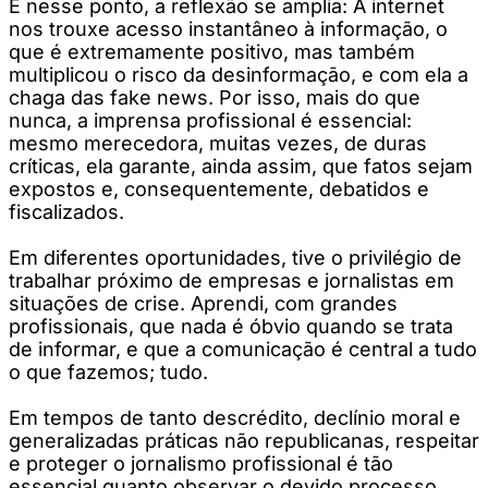
E nesse ponto, a reflexão se amplia: A internet
nos trouxe acesso instantâneo à informação, o
que é extremamente positivo, mas também
multiplicou o risco da desinformação, e com ela a
chaga das fake news. Por isso, mais do que
nunca, a imprensa profissional é essencial:
mesmo merecedora, muitas vezes, de duras
críticas, ela garante, ainda assim, que fatos sejam
expostos e, consequentemente, debatidos e
fiscalizados.
Em diferentes oportunidades, tive o privilégio de
trabalhar próximo de empresas e jornalistas em
situações de crise. Aprendi, com grandes
profissionais, que nada é óbvio quando se trata
de informar, e que a comunicação é central a tudo
o que fazemos; tudo.
Em tempos de tanto descrédito, declínio moral e
generalizadas práticas não republicanas, respeitar
e proteger o jornalismo profissional é tão
essencial quanto observar o devido processo