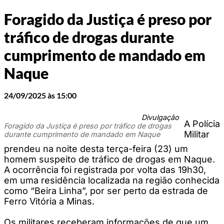
Foragido da Justiça é preso por
tráfico de drogas durante
cumprimento de mandado em
Naque
24/09/2025 às 15:00
Divulgação
A Polícia
Foragido da Justiça é preso por tráfico de drogas
Militar
durante cumprimento de mandado em Naque
prendeu na noite desta terça-feira (23) um
homem suspeito de tráfico de drogas em Naque.
A ocorrência foi registrada por volta das 19h30,
em uma residência localizada na região conhecida
como “Beira Linha”, por ser perto da estrada de
Ferro Vitória a Minas.
Os militares receberam informações de que um