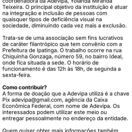
coordenadora da Adevipa, Yolanda Miranda
Teixeira. O principal objetivo da instituição é atuar
na integração e inclusão de pessoas com
quaisquer tipos de deficiência visual na
sociedade, diminuindo cada vez mais a exclusão.
Trata-se de uma associação sem fins lucrativos
de caráter filantrópico que tem convênio com a
Prefeitura de Ipatinga. O trabalho ocorre na rua
Chiquinha Gonzaga, número 59, no bairro Ideal,
onde fica situada a sede. O horário de
funcionamento é das 12h às 18h, de segunda a
sexta-feira.
Como contribuir?
A forma de doação que a Adevipa utiliza é a chave
Pix
adevipa@gmail.com
, agência da Caixa
Econômica Federal, com nome de Adevipa. Os
interessados podem utilizar este meio ou
entregar pessoalmente no endereço da entidade.
Quem quiser obter mais informações também