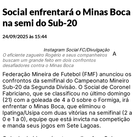
Social enfrentará o Minas Boca
na semi do Sub-20
24/09/2025 às 15:44
Instagram Social FC/Divulgação
A
O eficiente zagueiro Rogério e seus companheiros
buscam um grande feito em dois confrontos
desafiadores contra o Minas Boca
Federação Mineira de Futebol (FMF) anunciou os
confrontos da semifinal do Campeonato Mineiro
Sub-20 da Segunda Divisão. O Social de Coronel
Fabriciano, que se classificou no último domingo
(21) com a goleada de 4 a 0 sobre o Formiga, irá
enfrentar o Minas Boca, que eliminou o
Ipatinga/Usipa com duas vitórias na semifinal (2 a
0 e 1 a 0), equipe que está invicta na competição
e manda seus jogos em Sete Lagoas.