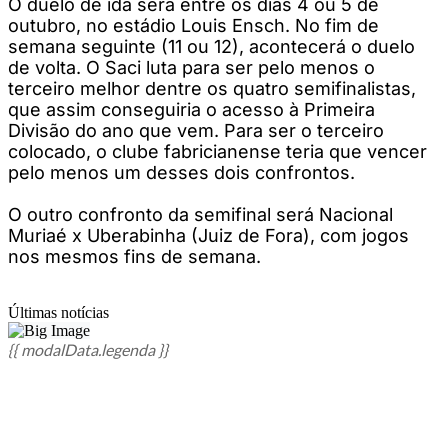
O duelo de ida será entre os dias 4 ou 5 de
outubro, no estádio Louis Ensch. No fim de
semana seguinte (11 ou 12), acontecerá o duelo
de volta. O Saci luta para ser pelo menos o
terceiro melhor dentre os quatro semifinalistas,
que assim conseguiria o acesso à Primeira
Divisão do ano que vem. Para ser o terceiro
colocado, o clube fabricianense teria que vencer
pelo menos um desses dois confrontos.
O outro confronto da semifinal será Nacional
Muriaé x Uberabinha (Juiz de Fora), com jogos
nos mesmos fins de semana.
Últimas notícias
{{ modalData.legenda }}