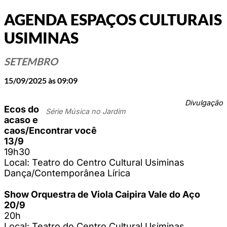
AGENDA ESPAÇOS CULTURAIS
USIMINAS
SETEMBRO
15/09/2025 às 09:09
Divulgação
Ecos do
Série Música no Jardim
acaso e
caos/Encontrar você
13/9
19h30
Local: Teatro do Centro Cultural Usiminas
Dança/Contemporânea Lírica
Show Orquestra de Viola Caipira Vale do Aço
20/9
20h
Local: Teatro do Centro Cultural Usiminas