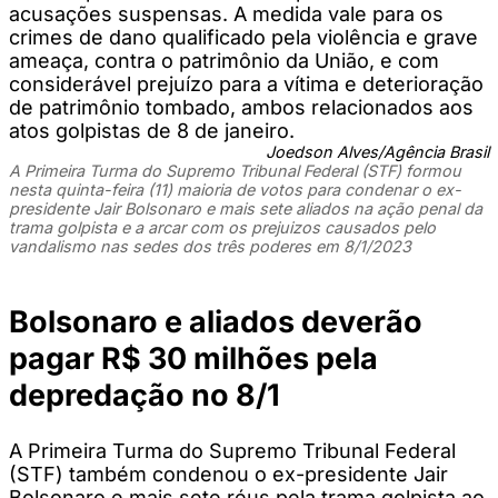
acusações suspensas. A medida vale para os
crimes de dano qualificado pela violência e grave
ameaça, contra o patrimônio da União, e com
considerável prejuízo para a vítima e deterioração
de patrimônio tombado, ambos relacionados aos
atos golpistas de 8 de janeiro.
Joedson Alves/Agência Brasil
A Primeira Turma do Supremo Tribunal Federal (STF) formou
nesta quinta-feira (11) maioria de votos para condenar o ex-
presidente Jair Bolsonaro e mais sete aliados na ação penal da
trama golpista e a arcar com os prejuizos causados pelo
vandalismo nas sedes dos três poderes em 8/1/2023
Bolsonaro e aliados deverão
pagar R$ 30 milhões pela
depredação no 8/1
A Primeira Turma do Supremo Tribunal Federal
(STF) também condenou o ex-presidente Jair
Bolsonaro e mais sete réus pela trama golpista ao