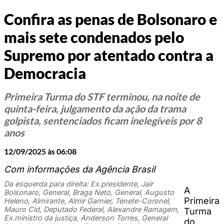
Confira as penas de Bolsonaro e
mais sete condenados pelo
Supremo por atentado contra a
Democracia
Primeira Turma do STF terminou, na noite de
quinta-feira, julgamento da ação da trama
golpista, sentenciados ficam inelegíveis por 8
anos
12/09/2025 às 06:08
Com informações da Agência Brasil
Da esquerda para direita: Ex.presidente, Jair
A
Bolsonaro, General, Braga Neto, General, Augusto
Primeira
Heleno, Almirante, Almir Garnier, Tenete-Coronel,
Mauro Cid, Deputado Federal, Alexandre Ramagem,
Turma
Ex.ministro da justiça, Anderson Torres, General
do