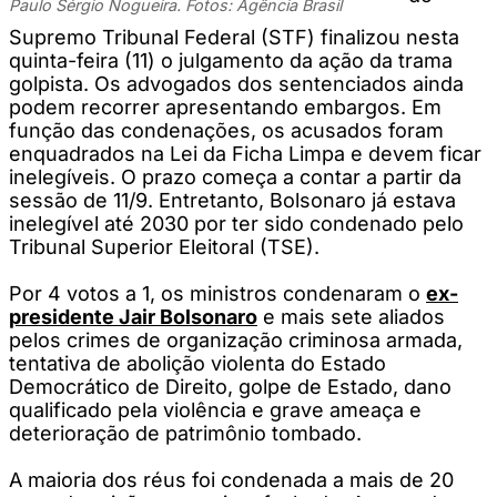
Paulo Sérgio Nogueira. Fotos: Agência Brasil
Supremo Tribunal Federal (STF) finalizou nesta
quinta-feira (11) o julgamento da ação da trama
golpista. Os advogados dos sentenciados ainda
podem recorrer apresentando embargos. Em
função das condenações, os acusados foram
enquadrados na Lei da Ficha Limpa e devem ficar
inelegíveis. O prazo começa a contar a partir da
sessão de 11/9. Entretanto, Bolsonaro já estava
inelegível até 2030 por ter sido condenado pelo
Tribunal Superior Eleitoral (TSE).
Por 4 votos a 1, os ministros condenaram o
ex-
presidente Jair Bolsonaro
e mais sete aliados
pelos crimes de organização criminosa armada,
tentativa de abolição violenta do Estado
Democrático de Direito, golpe de Estado, dano
qualificado pela violência e grave ameaça e
deterioração de patrimônio tombado.
A maioria dos réus foi condenada a mais de 20