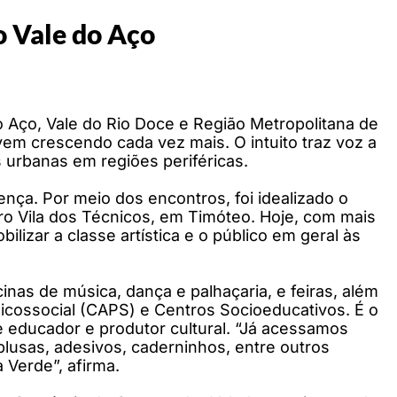
do Vale do Aço
o Aço, Vale do Rio Doce e Região Metropolitana de
vem crescendo cada vez mais. O intuito traz voz a
 urbanas em regiões periféricas.
ença. Por meio dos encontros, foi idealizado o
rro Vila dos Técnicos, em Timóteo. Hoje, com mais
izar a classe artística e o público em geral às
cinas de música, dança e palhaçaria, e feiras, além
sicossocial (CAPS) e Centros Socioeducativos. É o
e educador e produtor cultural. “Já acessamos
lusas, adesivos, caderninhos, entre outros
 Verde”, afirma.