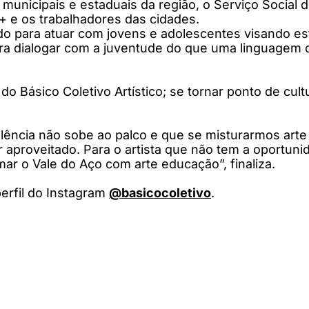
unicipais e estaduais da região, o Serviço Social
 e os trabalhadores das cidades.
do para atuar com jovens e adolescentes visando es
ra dialogar com a juventude do que uma linguagem 
o Básico Coletivo Artístico; se tornar ponto de cultu
olência não sobe ao palco e que se misturarmos art
aproveitado. Para o artista que não tem a oportuni
mar o Vale do Aço com arte educação”, finaliza.
erfil do Instagram
@basicocoletivo
.