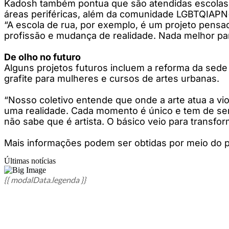
Kadosh também pontua que são atendidas escolas m
áreas periféricas, além da comunidade LGBTQIAPN+
“A escola de rua, por exemplo, é um projeto pensa
profissão e mudança de realidade. Nada melhor pa
De olho no futuro
Alguns projetos futuros incluem a reforma da sede d
grafite para mulheres e cursos de artes urbanas.
“Nosso coletivo entende que onde a arte atua a vi
uma realidade. Cada momento é único e tem de ser 
não sabe que é artista. O básico veio para transfor
Mais informações podem ser obtidas por meio do p
Últimas notícias
{{ modalData.legenda }}