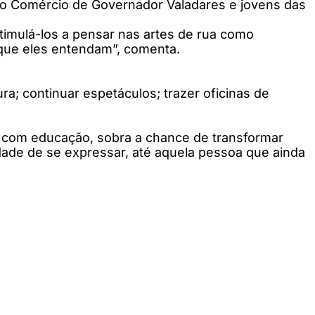
 do Comércio de Governador Valadares e jovens das
timulá-los a pensar nas artes de rua como
que eles entendam”, comenta.
ra; continuar espetáculos; trazer oficinas de
e com educação, sobra a chance de transformar
dade de se expressar, até aquela pessoa que ainda