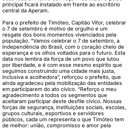
principal ficará instalado em frente ao escritório
central da Aperam.
Para o prefeito de Timóteo, Capitão Vitor, celebrar
o 7 de setembro é motivo de orgulho e um
resgate dos bons momentos vivenciados pela
população. “Vamos celebrar o 7 de setembro, a
Independência do Brasil, com o coração cheio de
esperança e os olhos voltados para o futuro. Esta
data nos lembra da força de um povo que lutou
por liberdade, e é com esse mesmo espírito que
seguimos construindo uma cidade mais justa,
inclusiva e acolhedora”, reforçou o prefeito, que
ainda agradeceu pela mobilização das entidades
em participarem do ato cívico. “Reforço o meu
agradecimento a todos os segmentos que
aceitaram participar deste desfile cívico. Nossas
forças de segurança, instituições sociais, escolas,
grupos culturais, esportivos e servidores
públicos, cada um representa o que Timóteo tem
de melhor: união, compromisso e amor pela