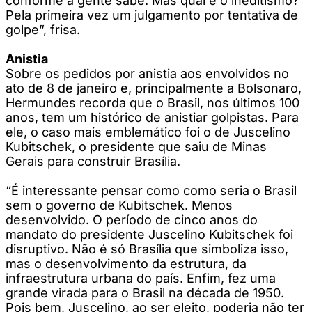
conforme a gente sabe. Mas qual é o ineditismo?
Pela primeira vez um julgamento por tentativa de
golpe”, frisa.
Anistia
Sobre os pedidos por anistia aos envolvidos no
ato de 8 de janeiro e, principalmente a Bolsonaro,
Hermundes recorda que o Brasil, nos últimos 100
anos, tem um histórico de anistiar golpistas. Para
ele, o caso mais emblemático foi o de Juscelino
Kubitschek, o presidente que saiu de Minas
Gerais para construir Brasília.
“É interessante pensar como como seria o Brasil
sem o governo de Kubitschek. Menos
desenvolvido. O período de cinco anos do
mandato do presidente Juscelino Kubitschek foi
disruptivo. Não é só Brasília que simboliza isso,
mas o desenvolvimento da estrutura, da
infraestrutura urbana do país. Enfim, fez uma
grande virada para o Brasil na década de 1950.
Pois bem, Juscelino, ao ser eleito, poderia não ter