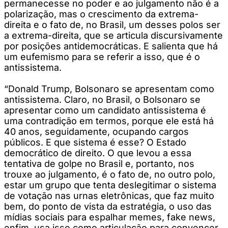
permanecesse no poder e ao julgamento não é a
polarização, mas o crescimento da extrema-
direita e o fato de, no Brasil, um desses polos ser
a extrema-direita, que se articula discursivamente
por posições antidemocráticas. E salienta que há
um eufemismo para se referir a isso, que é o
antissistema.
“Donald Trump, Bolsonaro se apresentam como
antissistema. Claro, no Brasil, o Bolsonaro se
apresentar como um candidato antissistema é
uma contradição em termos, porque ele está há
40 anos, seguidamente, ocupando cargos
públicos. E que sistema é esse? O Estado
democrático de direito. O que levou a essa
tentativa de golpe no Brasil e, portanto, nos
trouxe ao julgamento, é o fato de, no outro polo,
estar um grupo que tenta deslegitimar o sistema
de votação nas urnas eletrônicas, que faz muito
bem, do ponto de vista da estratégia, o uso das
mídias sociais para espalhar memes, fake news,
enfim, usa isso como articulação para convencer