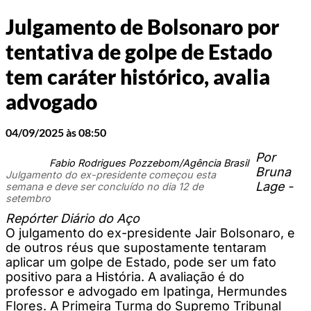
Julgamento de Bolsonaro por
tentativa de golpe de Estado
tem caráter histórico, avalia
advogado
04/09/2025 às 08:50
Por
Fabio Rodrigues Pozzebom/Agência Brasil
Bruna
Julgamento do ex-presidente começou esta
Lage -
semana e deve ser concluído no dia 12 de
setembro
Repórter Diário do Aço
O julgamento do ex-presidente Jair Bolsonaro, e
de outros réus que supostamente tentaram
aplicar um golpe de Estado, pode ser um fato
positivo para a História. A avaliação é do
professor e advogado em Ipatinga, Hermundes
Flores. A Primeira Turma do Supremo Tribunal