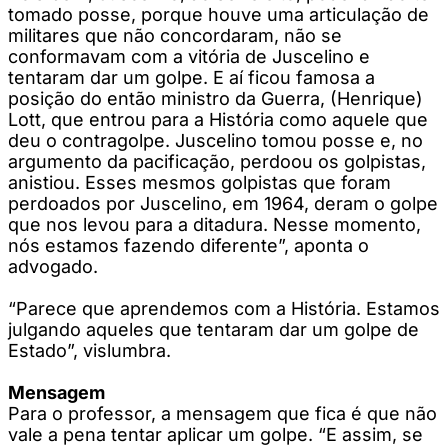
tomado posse, porque houve uma articulação de
militares que não concordaram, não se
conformavam com a vitória de Juscelino e
tentaram dar um golpe. E aí ficou famosa a
posição do então ministro da Guerra, (Henrique)
Lott, que entrou para a História como aquele que
deu o contragolpe. Juscelino tomou posse e, no
argumento da pacificação, perdoou os golpistas,
anistiou. Esses mesmos golpistas que foram
perdoados por Juscelino, em 1964, deram o golpe
que nos levou para a ditadura. Nesse momento,
nós estamos fazendo diferente”, aponta o
advogado.
“Parece que aprendemos com a História. Estamos
julgando aqueles que tentaram dar um golpe de
Estado”, vislumbra.
Mensagem
Para o professor, a mensagem que fica é que não
vale a pena tentar aplicar um golpe. “E assim, se