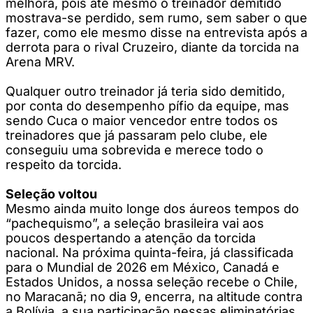
melhora, pois até mesmo o treinador demitido
mostrava-se perdido, sem rumo, sem saber o que
fazer, como ele mesmo disse na entrevista após a
derrota para o rival Cruzeiro, diante da torcida na
Arena MRV.
Qualquer outro treinador já teria sido demitido,
por conta do desempenho pífio da equipe, mas
sendo Cuca o maior vencedor entre todos os
treinadores que já passaram pelo clube, ele
conseguiu uma sobrevida e merece todo o
respeito da torcida.
Seleção voltou
Mesmo ainda muito longe dos áureos tempos do
“pachequismo”, a seleção brasileira vai aos
poucos despertando a atenção da torcida
nacional. Na próxima quinta-feira, já classificada
para o Mundial de 2026 em México, Canadá e
Estados Unidos, a nossa seleção recebe o Chile,
no Maracanã; no dia 9, encerra, na altitude contra
a Bolívia, a sua participação nessas eliminatórias.