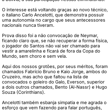
O interesse está voltando graças ao novo técnico,
o italiano Carlo Ancelotti, que demonstra possuir
uma autonomia no cargo que seus antecessores
nacionais nunca tiveram.
Prova disso foi a não convocação de Neymar,
ficando claro que, se não recuperar a forma física,
o jogador do Santos não vai ser chamado para
vestir a amarelinha e ficará de fora da Copa do
Mundo, sem choro e sem vela.
Aqui dos nossos grotões, por seus méritos, foram
chamados Fabrício Bruno e Kaio Jorge, ambos do
Cruzeiro, mas acho que faltou na lista de
convocados o goleiro do Galo, Everson, superior
a dois outros chamados, Bento (Al-Nassr) e Hugo
Souza (Corinthians).
Ancelotti também esbanja simpatia e me agrada o
esforço que vem fazendo para falar português,