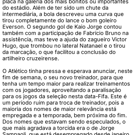
placa na galeria dos mais bonitos ou importantes
do estádio. Além de ter sido um chute da
intermediária, a bola descreveu uma curva que
tirou completamente do lance o bom goleiro
Everson. O segundo gol de Kaio Jorge contou
também com a participação de Fabrício Bruno na
assistência, mas teve a ajuda do zagueiro Victor
Hugo, que trombou no lateral Natanael e o tirou
da marcação, o que facilitou a conclusão do
artilheiro cruzeirense.
O Atlético tinha pressa e esperava anunciar, neste
fim de semana, o seu novo treinador, para que
tenha um tempo maior para realizar treinamentos
com os jogadores, aproveitando a paralisação
para os jogos da seleção nesta data-Fifa. Este é
um período ruim para troca de treinador, pois a
maioria dos nomes de maior relevância está
empregada e a temporada, bem próxima do fim.
Dos nomes que estavam sendo especulados, o
que mais agradava a torcida era o de Jorge
Sampaoli, que está desempregado desde janeiro